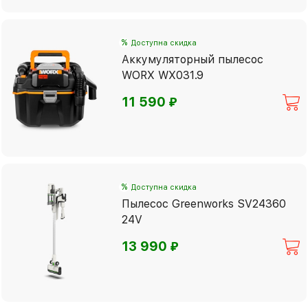
%
Доступна скидка
Аккумуляторный пылесос
WORX WX031.9
⃏
11 590
%
Доступна скидка
Пылесос Greenworks SV24360
24V
⃏
13 990