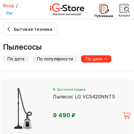
Вход
/
Рег.
Бытовая техника
Пылесосы
По дате
По популярности
По цене
%
Доступна скидка
Пылесос LG VC5420NNTS
⃏
9 490