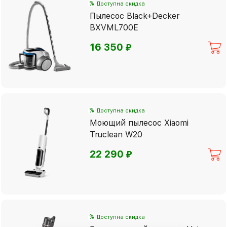
%
Доступна скидка
Пылесос Black+Decker
BXVML700E
⃏
16 350
%
Доступна скидка
Моющий пылесос Xiaomi
Truclean W20
⃏
22 290
%
Доступна скидка