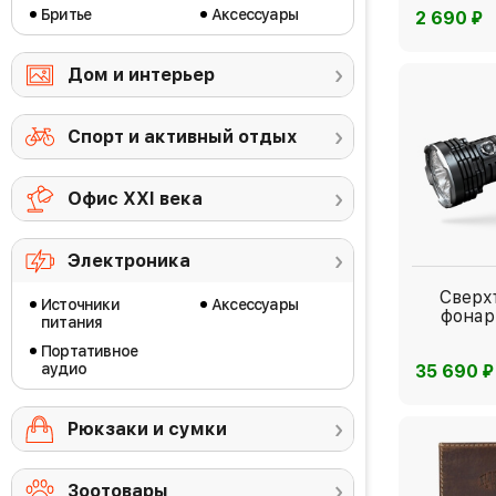
Бритье
Аксессуары
⃏
2 690
Дом и интерьер
Спорт и активный отдых
Офис ХХI века
Электроника
Сверх
Источники
Аксессуары
фонар
питания
Портативное
аудио
⃏
35 690
Рюкзаки и сумки
Зоотовары