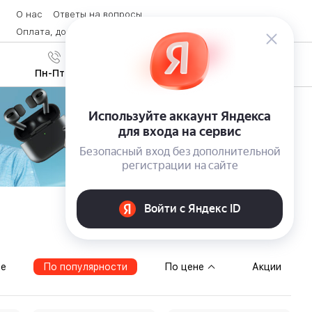
О нас
Ответы на вопросы
Оплата, доставка и возврат товара
Контакты
Вход
/
8 (800) 600-28-07
Регистрация
Пн-Пт с 9:00 до 19:00
те
По популярности
По цене
Акции