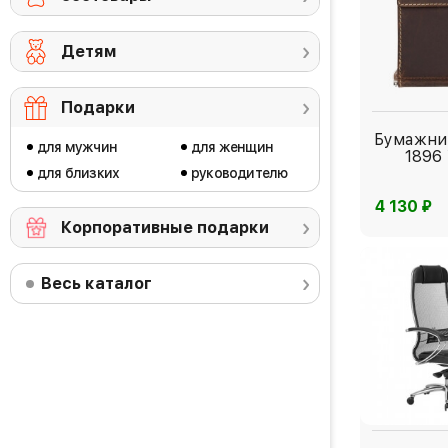
Детям
Подарки
Бумажник
для мужчин
для женщин
1896
для близких
руководителю
⃏
4 130
Корпоративные подарки
Весь каталог