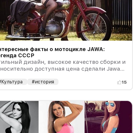
нтересные факты о мотоцикле JAWA:
егенда СССР
ильный дизайн, высокое качество сборки и
носительно доступная цена сделали Jawa
астоящим хитом.
#Культура
#история
15