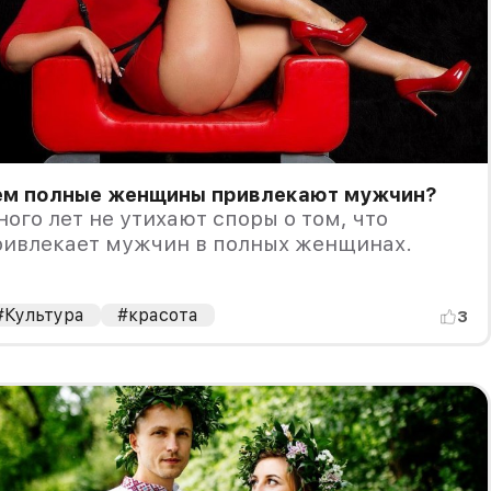
ем полные женщины привлекают мужчин?
ого лет не утихают споры о том, что
ривлекает мужчин в полных женщинах.
#Культура
#красота
3