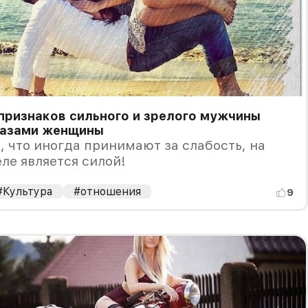
признаков сильного и зрелого мужчины
лазами женщины
, что иногда принимают за слабость, на
ле является силой!
#Культура
#отношения
9