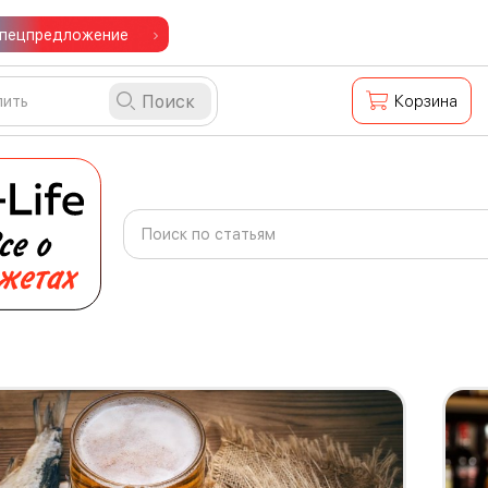
пецпредложение
Поиск
Корзина