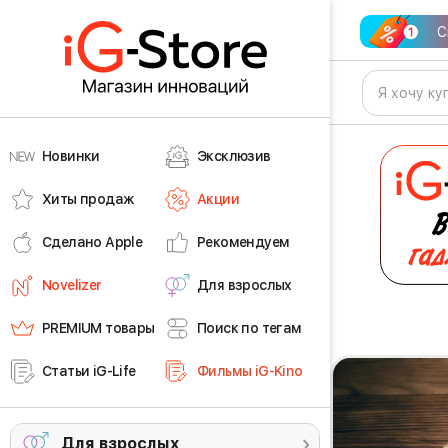
С
Новинки
Эксклюзив
Хиты продаж
Акции
Сделано Apple
Рекомендуем
Novelizer
Для взрослых
PREMIUM товары
Поиск по тегам
Статьи iG-Life
Фильмы iG-Kino
Для взрослых