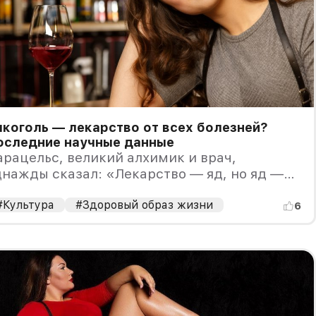
коголь — лекарство от всех болезней?
оследние научные данные
рацельс, великий алхимик и врач,
нажды сказал: «Лекарство — яд, но яд —
екарство"
#Культура
#Здоровый образ жизни
6