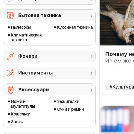
Бытовая техника
Пылесосы
Кухонная техника
Климатическая
техника
Почему не
Фонари
И чем же 
Инструменты
#Культур
Аксессуары
Ножи и
Зажигалки
мультитулы
Очки и ремни
Кошельки
Зонты