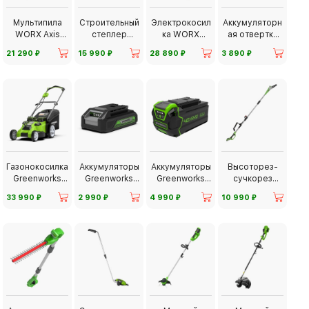
Мультипила
Строительный
Электрокосил
Аккумуляторн
WORX Axis
степлер
ка WORX
ая отвертка
WX550
WORX WX843
WG779E
WORX WX240
⃏
⃏
⃏
⃏
21 290
15 990
28 890
3 890
Газонокосилка
Аккумуляторы
Аккумуляторы
Высоторез-
Greenworks
Greenworks
Greenworks
сучкорез
G40
24V
40V
Greenworks
⃏
⃏
⃏
⃏
33 990
2 990
4 990
10 990
G24PS20