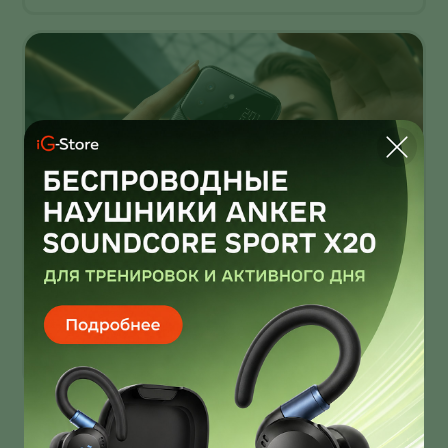
Infinix Note 60 Ultra от Pininfarina
умеет звонить через спутник
Infinix Note 60 Ultra получил дизайн от Pininfarina!
И это далеко не единственная фича новинки!
О нас