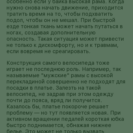
особенно если у байка высокая рама. Когда
нужно снова начать движение, приходится
тратить время на то, чтобы подхватить
подол, чтобы он не мешал. При быстрой
езде тонкая ткань может начать путаться в
ногах, создавая дополнительную
опасность. Такая ситуация может привести
не только к дискомфорту, но и к травмам,
если вовремя не среагировать.
Конструкция самого велосипеда тоже
играет не последнюю роль. Например, так
называемые "мужские" рамы с высокой
перекладиной совершенно не подходят для
посадки в платье. Залезть на такой
велосипед, не задрав при этом одежду
почти до пояса, вряд ли получится.
Казалось бы, платье покороче решает
проблему — но тут появляется новая. При
активном вращении педалей короткая юбка
быстро поднимается, обнажая нижнее
белье. Это может не только вызвать