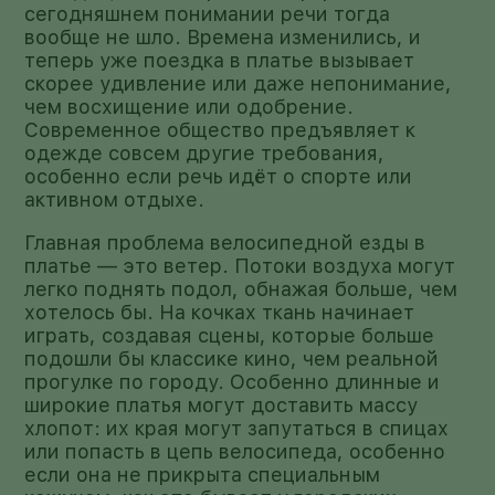
сегодняшнем понимании речи тогда
вообще не шло. Времена изменились, и
теперь уже поездка в платье вызывает
скорее удивление или даже непонимание,
чем восхищение или одобрение.
Современное общество предъявляет к
одежде совсем другие требования,
особенно если речь идёт о спорте или
активном отдыхе.
Главная проблема велосипедной езды в
платье — это ветер. Потоки воздуха могут
легко поднять подол, обнажая больше, чем
хотелось бы. На кочках ткань начинает
играть, создавая сцены, которые больше
подошли бы классике кино, чем реальной
прогулке по городу. Особенно длинные и
широкие платья могут доставить массу
хлопот: их края могут запутаться в спицах
или попасть в цепь велосипеда, особенно
если она не прикрыта специальным