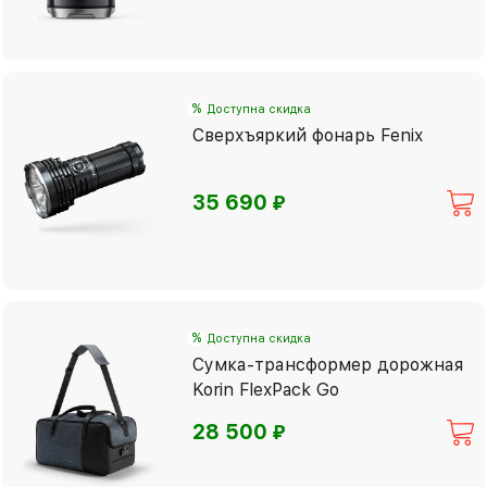
%
Доступна скидка
Сверхъяркий фонарь Fenix
⃏
35 690
%
Доступна скидка
Сумка-трансформер дорожная
Korin FlexPack Go
⃏
28 500