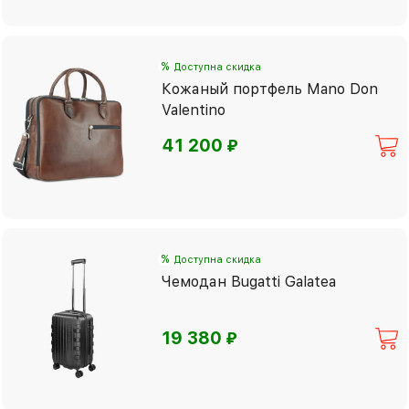
%
Доступна скидка
Кожаный портфель Mano Don
Valentino
⃏
41 200
%
Доступна скидка
Чемодан Bugatti Galatea
⃏
19 380