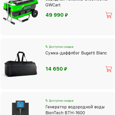
GWCart
⃏
49 990
%
Доступна скидка
Сумка-даффлбэг Bugatti Blanc
⃏
14 650
%
Доступна скидка
Генератор водородной воды
BionTech BTH-1600