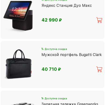
Яндекс Станция Дуо Макс
⃏
42 990
%
Доступна скидка
Мужской портфель Bugatti Clark
⃏
40 710
%
Доступна скидка
Зарядная тележка Greenworks