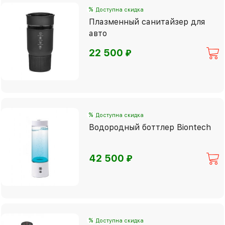
%
Доступна скидка
Плазменный санитайзер для
авто
⃏
22 500
%
Доступна скидка
Водородный боттлер Biontech
⃏
42 500
%
Доступна скидка