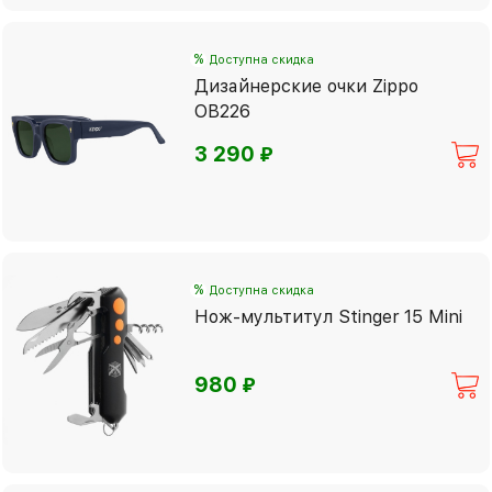
%
Доступна скидка
Дизайнерские очки Zippo
OB226
⃏
3 290
%
Доступна скидка
Нож-мультитул Stinger 15 Mini
⃏
980