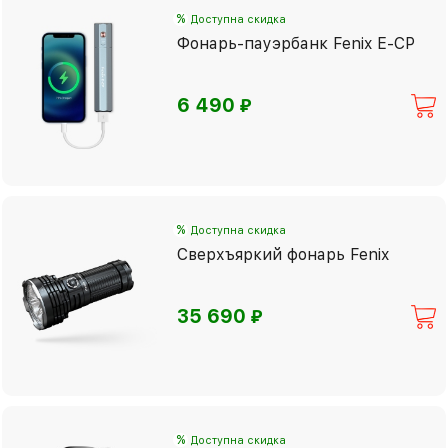
%
Доступна скидка
Фонарь-пауэрбанк Fenix E-CP
⃏
6 490
%
Доступна скидка
Сверхъяркий фонарь Fenix
⃏
35 690
%
Доступна скидка