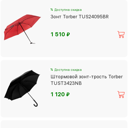
%
Доступна скидка
Зонт Torber TUS24095BR
⃏
1 510
%
Доступна скидка
Штормовой зонт-трость Torber
TUST3423NB
⃏
1 120