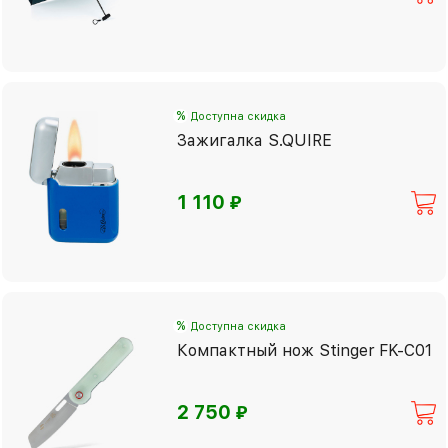
%
Доступна скидка
Зажигалка S.QUIRE
⃏
1 110
%
Доступна скидка
Компактный нож Stinger FK-C01
⃏
2 750