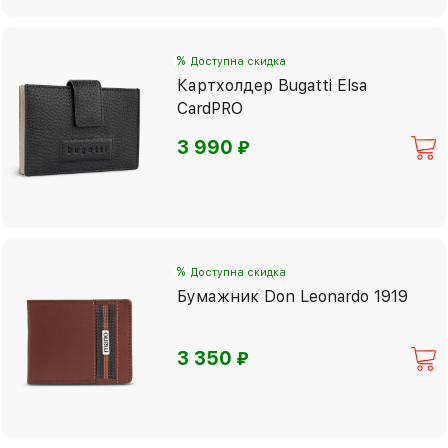
%
Доступна скидка
Картхолдер Bugatti Elsa
CardPRO
⃏
3 990
%
Доступна скидка
Бумажник Don Leonardo 1919
⃏
3 350