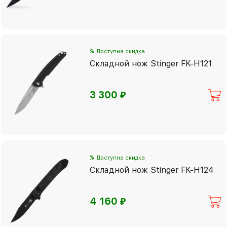
%
Доступна скидка
Складной нож Stinger FK-H121
⃏
3 300
%
Доступна скидка
Складной нож Stinger FK-H124
⃏
4 160