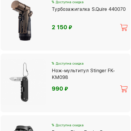
%
Доступна скидка
Турбозажигалка S.Quire 440070
⃏
2 150
%
Доступна скидка
Нож-мультитул Stinger FK-
KM098
⃏
990
%
Доступна скидка