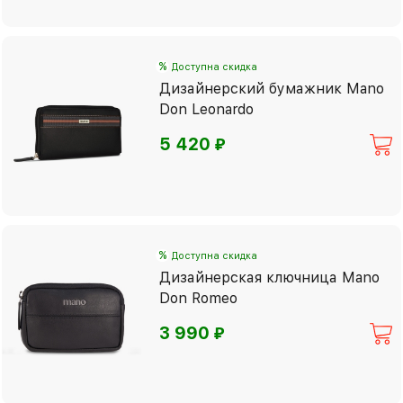
%
Доступна скидка
Дизайнерский бумажник Mano
Don Leonardo
⃏
5 420
%
Доступна скидка
Дизайнерская ключница Mano
Don Romeo
⃏
3 990