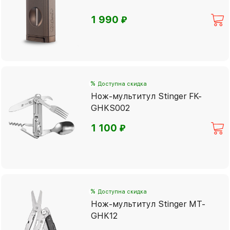
⃏
1 990
%
Доступна скидка
Нож-мультитул Stinger FK-
GHKS002
⃏
1 100
%
Доступна скидка
Нож-мультитул Stinger MT-
GHK12