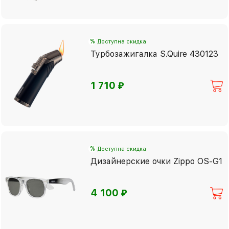
%
Доступна скидка
Турбозажигалка S.Quire 430123
⃏
1 710
%
Доступна скидка
Дизайнерские очки Zippo OS-G1
⃏
4 100