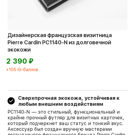
Дизайнерская французская визитница
Pierre Cardin PC1140-N из долговечной
экокожи
⃏
2 390
+105 iG-баллов
Сверхпрочная экокожа, устойчивая к
любым внешним воздействиям
PC1140-N — это стильный, функциональный и
крайне прочный футляр для визитных карточек,
который подчеркнет ваш статус и тонкий вкус.
Аксессуар был создан вручную мастерами
легендарного французского бренда Pierre Cardin