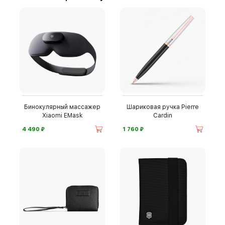
Бинокулярный массажер
Шариковая ручка Pierre
Xiaomi EMask
Cardin
⃏
⃏
4 490
1 760