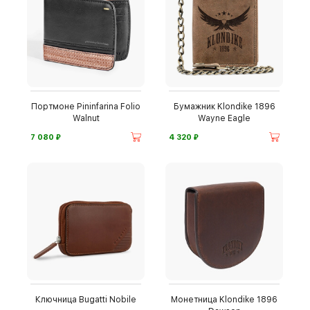
Портмоне Pininfarina Folio
Бумажник Klondike 1896
Walnut
Wayne Eagle
⃏
⃏
7 080
4 320
Ключница Bugatti Nobile
Монетница Klondike 1896