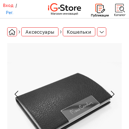
Вход
/
Рег.
Аксессуары
Кошельки