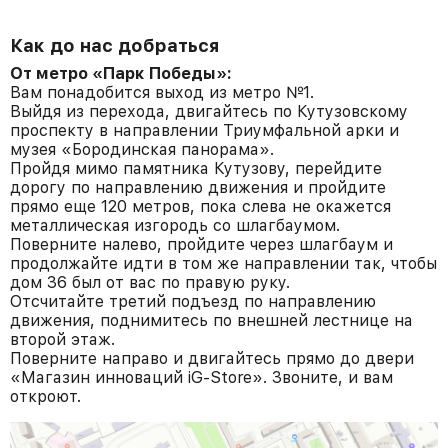
Как до нас добраться
От метро «Парк Победы»:
Вам понадобится выход из метро №1.
Выйдя из перехода, двигайтесь по Кутузовскому
проспекту в направлении Триумфальной арки и
музея «Бородинская панорама».
Пройдя мимо памятника Кутузову, перейдите
дорогу по направлению движения и пройдите
прямо еще 120 метров, пока слева не окажется
металлическая изгородь со шлагбаумом.
Поверните налево, пройдите через шлагбаум и
продолжайте идти в том же направлении так, чтобы
дом 36 был от вас по правую руку.
Отсчитайте третий подъезд по направлению
движения, поднимитесь по внешней лестнице на
второй этаж.
Поверните направо и двигайтесь прямо до двери
«Магазин инноваций iG-Store». Звоните, и вам
откроют.