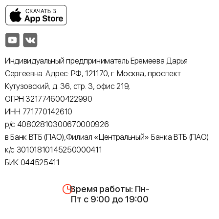
Индивидуальный предприниматель Еремеева Дарья
Сергеевна. Адрес: РФ, 121170, г. Москва, проспект
Кутузовский, д. 36, стр. 3, офис 219,
ОГРН 321774600422990
ИНН 771770142610
р/с 40802810300670000926
в Банк ВТБ (ПАО),Филиал «Центральный» Банка ВТБ (ПАО)
к/с 30101810145250000411
БИК 044525411
Время работы: Пн-
Пт с 9:00 до 19:00