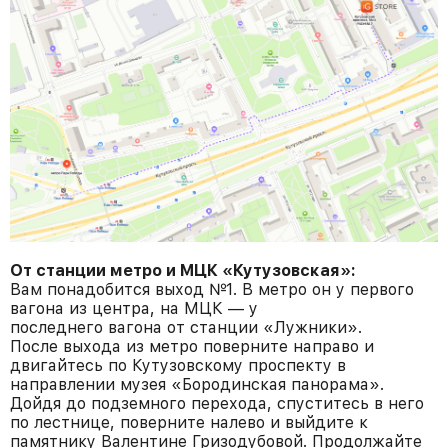
От станции метро и МЦК «Кутузовская»:
Вам понадобится выход №1. В метро он у первого
вагона из центра, на МЦК — у
последнего вагона от станции «Лужники».
После выхода из метро поверните направо и
двигайтесь по Кутузовскому проспекту в
направлении музея «Бородинская панорама».
Дойдя до подземного перехода, спуститесь в него
по лестнице, поверните налево и выйдите к
памятнику Валентине Гризодубовой. Продолжайте