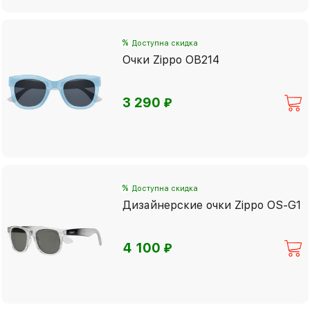
%
Доступна скидка
Очки Zippo OB214
⃏
3 290
%
Доступна скидка
Дизайнерские очки Zippo OS-G1
⃏
4 100