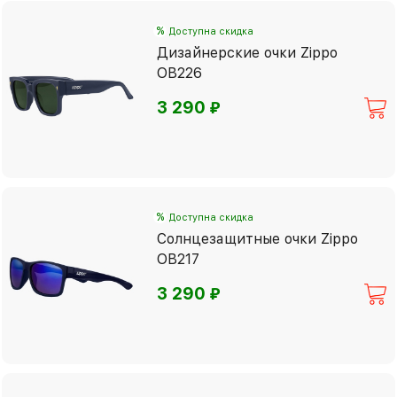
%
Доступна скидка
Дизайнерские очки Zippo
OB226
⃏
3 290
%
Доступна скидка
Солнцезащитные очки Zippo
OB217
⃏
3 290