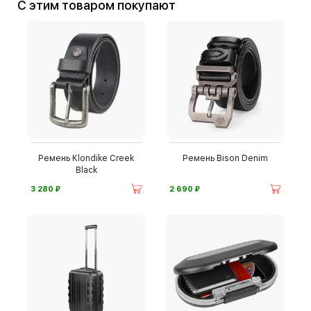
С этим товаром покупают
Ремень Klondike Creek
Ремень Bison Denim
Black
⃏
⃏
3 280
2 690