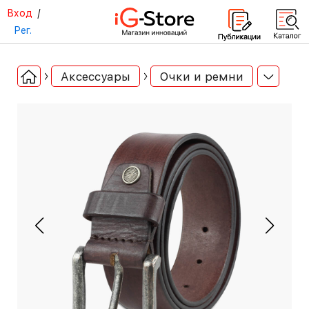
Вход
/
Рег.
Аксессуары
Очки и ремни