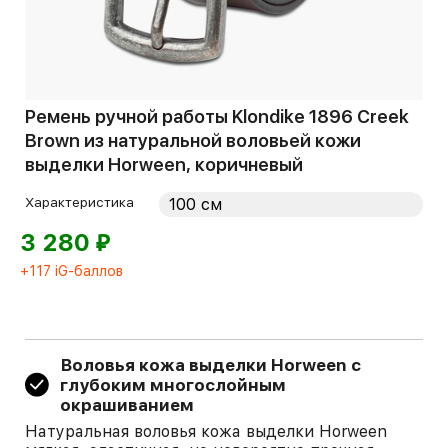
Ремень ручной работы Klondike 1896 Creek
Brown из натуральной воловьей кожи
выделки Horween, коричневый
Характеристика
⃏
3 280
+117 iG-баллов
Воловья кожа выделки Horween c
глубоким многослойным
окрашиванием
Натуральная воловья кожа выделки Horween