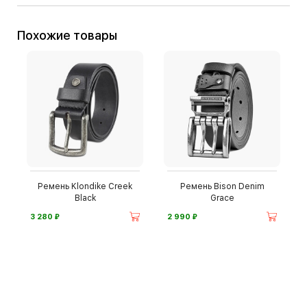
Похожие товары
Ремень Klondike Creek
Ремень Bison Denim
Black
Grace
⃏
⃏
3 280
2 990