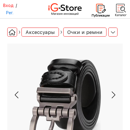
Вход
/
Рег.
Аксессуары
Очки и ремни