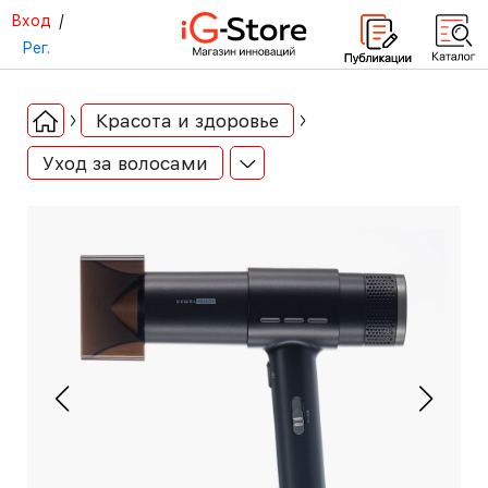
Вход
/
Рег.
Красота и здоровье
Уход за волосами