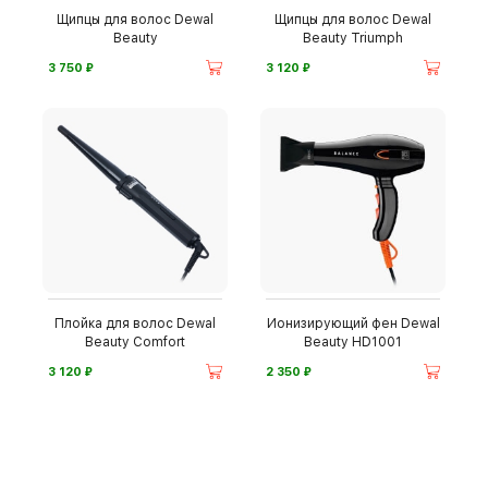
Щипцы для волос Dewal
Щипцы для волос Dewal
Beauty
Beauty Triumph
⃏
⃏
3 750
3 120
Плойка для волос Dewal
Ионизирующий фен Dewal
Beauty Comfort
Beauty HD1001
⃏
⃏
3 120
2 350