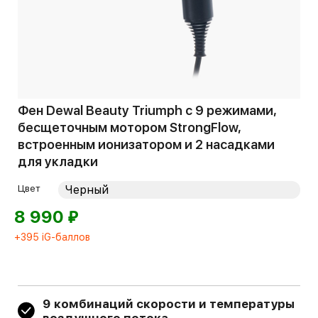
Фен Dewal Beauty Triumph с 9 режимами,
бесщеточным мотором StrongFlow,
встроенным ионизатором и 2 насадками
для укладки
Цвет
⃏
8 990
+395 iG-баллов
9 комбинаций скорости и температуры