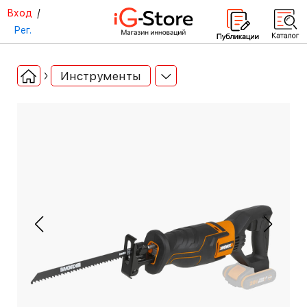
Вход
/
Рег.
Инструменты