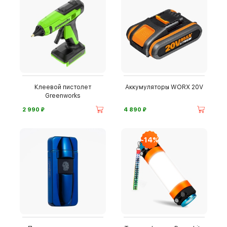
Клеевой пистолет
Аккумуляторы WORX 20V
Greenworks
⃏
⃏
2 990
4 890
-14%