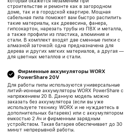
который окажется незаменим при
строительстве и ремонте как в загородном
доме, так и в городской квартире. Мощная
сабельная пила поможет вам быстро распилить
такие материалы, как древесина, фанера,
гипсокартон, нарезать трубы из ПВХ и металла,
а также профили из пластика, алюминия и
стали. В комплект входят две сменные пилки с
алмазной заточкой: одна предназначена для
дерева и других мягких материалов, а другая —
для цветных металлов и стали.
Фирменные аккумуляторы WORX
PowerShare 20V
Для работы пилы используются универсальные
литий-ионные аккумуляторы WORX PowerShare с
напряжением 20 В. Данную модель можно
заказать без аккумулятора (если вы уже
используете технику WORX и не нуждаетесь в
дополнительных батареях) или с аккумулятором
емкостью 2 Ач и фирменным зарядным
устройством. Такая батарея обеспечивает до 30
минут непрерывной работы.