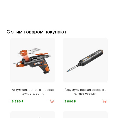
С этим товаром покупают
Аккумуляторная отвертка
Аккумуляторная отвертка
WORX WX255
WORX WX240
⃏
⃏
6 890
3 890