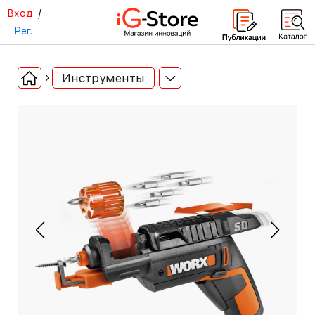
Вход
/
Рег.
Инструменты