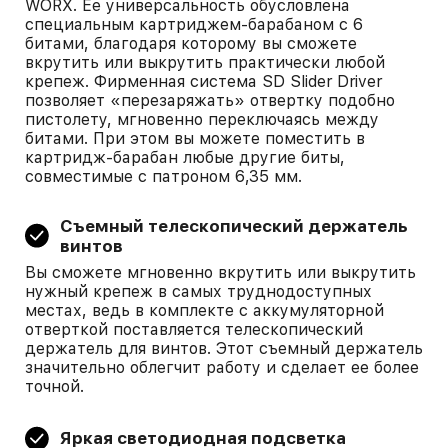
WORX. Ее универсальность обусловлена
специальным картриджем-барабаном с 6
битами, благодаря которому вы сможете
вкрутить или выкрутить практически любой
крепеж. Фирменная система SD Slider Driver
позволяет «перезаряжать» отвертку подобно
пистолету, мгновенно переключаясь между
битами. При этом вы можете поместить в
картридж-барабан любые другие биты,
совместимые с патроном 6,35 мм.
Съемный телескопический держатель
винтов
Вы сможете мгновенно вкрутить или выкрутить
нужный крепеж в самых труднодоступных
местах, ведь в комплекте с аккумуляторной
отверткой поставляется телескопический
держатель для винтов. Этот съемный держатель
значительно облегчит работу и сделает ее более
точной.
Яркая светодиодная подсветка