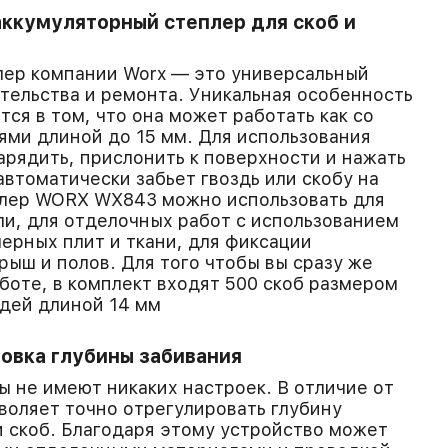
ккумуляторный степлер для скоб и
лер компании Worx — это универсальный
тельства и ремонта. Уникальная особенность
ся в том, что она может работать как со
дями длиной до 15 мм. Для использования
арядить, прислонить к поверхности и нажать
автоматически забьет гвоздь или скобу на
плер WORX WX843 можно использовать для
ли, для отделочных работ с использованием
ерных плит и ткани, для фиксации
рыш и полов. Для того чтобы вы сразу же
аботе, в комплект входят 500 скоб размером
оздей длиной 14 мм
овка глубины забивания
 не имеют никаких настроек. В отличие от
оляет точно отрегулировать глубину
и скоб. Благодаря этому устройство может