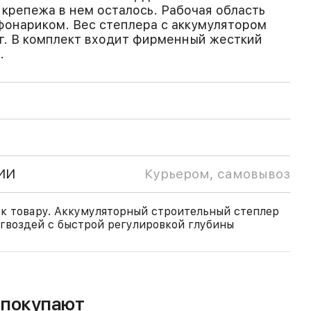
 крепежа в нем осталось. Рабочая область
онариком. Вес степлера с аккумулятором
 кг. В комплект входит фирменный жесткий
.
ИИ
Курьером, самовывоз
к товару. Аккумуляторный строительный степлер
гвоздей с быстрой регулировкой глубины
м покупают