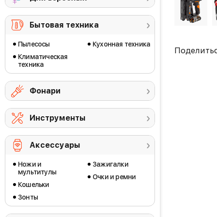
Бытовая техника
Пылесосы
Кухонная техника
Поделить
Климатическая
техника
Фонари
Инструменты
Аксессуары
Ножи и
Зажигалки
мультитулы
Очки и ремни
Кошельки
Зонты