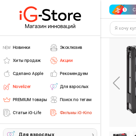
С
Новинки
Эксклюзив
Хиты продаж
Акции
Сделано Apple
Рекомендуем
Novelizer
Для взрослых
PREMIUM товары
Поиск по тегам
Статьи iG-Life
Фильмы iG-Kino
Для взрослых