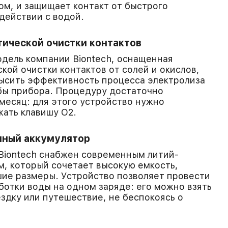
ом, и защищает контакт от быстрого
действии с водой.
ической очистки контактов
дель компании Biontech, оснащенная
кой очистки контактов от солей и окислов,
ысить эффективность процесса электролиза
бы прибора. Процедуру достаточно
 месяц: для этого устройство нужно
жать клавишу O2.
нный аккумулятор
Biontech снабжен современным литий-
, который сочетает высокую емкость,
ие размеры. Устройство позволяет провести
ботки воды на одном заряде: его можно взять
ездку или путешествие, не беспокоясь о