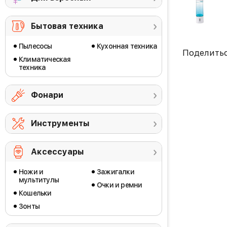
Бытовая техника
Пылесосы
Кухонная техника
Поделить
Климатическая
техника
Фонари
Инструменты
Аксессуары
Ножи и
Зажигалки
мультитулы
Очки и ремни
Кошельки
Зонты