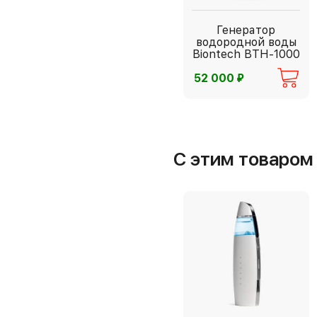
Генератор
водородной воды
Biontech BTH-1000
⃏
52 000
С этим товаро