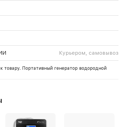
ИИ
Курьером, самовывоз
к товару. Портативный генератор водородной
ы