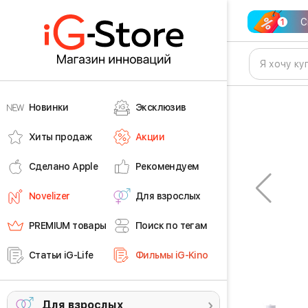
С
Новинки
Эксклюзив
Хиты продаж
Акции
Сделано Apple
Рекомендуем
Novelizer
Для взрослых
PREMIUM товары
Поиск по тегам
Статьи iG-Life
Фильмы iG-Kino
Для взрослых