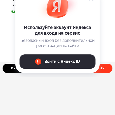
Генератор водородной
воды Biontech BTH-1000
⃏
52 000
КУПИТЬ В ОДИН КЛИК
ДОБАВИТЬ В КОРЗИНУ