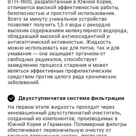
BTH-1600, разработанный в Южной Корее,
отличается высокой эффективностью работы,
безопасностью и простотой использования.
Всего за минуту уникальное устройство
позволяет получить 1,5 л воды с рекордно
высоким содержанием молекулярного водорода,
обладающей высокой антиоксидантной и
антисептической активностью. Жидкость
можно использовать как для питья, так и для
умывания — она защищает организм от
свободных радикалов, способствует
замедлению процесса старения и может
являться эффективным профилактическим
средством против целого ряда хронических
заболеваний.
Двухступенчатая система фильтрации
На первом этапе жидкость проходит через
инновационный двухступенчатый очиститель,
созданный из компонентов, производимых в
Южной Корее и Германии. Полимерные фильтры
обеспечивают первоначальную очистку от
крупных взвешенных частиц, после чего