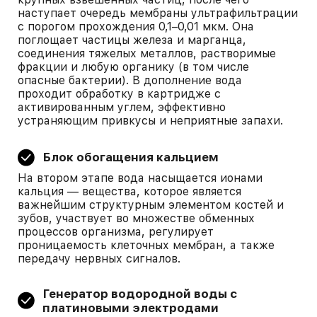
наступает очередь мембраны ультрафильтрации
с порогом прохождения 0,1–0,01 мкм. Она
поглощает частицы железа и марганца,
соединения тяжелых металлов, растворимые
фракции и любую органику (в том числе
опасные бактерии). В дополнение вода
проходит обработку в картридже с
активированным углем, эффективно
устраняющим привкусы и неприятные запахи.
Блок обогащения кальцием
На втором этапе вода насыщается ионами
кальция — вещества, которое является
важнейшим структурным элементом костей и
зубов, участвует во множестве обменных
процессов организма, регулирует
проницаемость клеточных мембран, а также
передачу нервных сигналов.
Генератор водородной воды с
платиновыми электродами