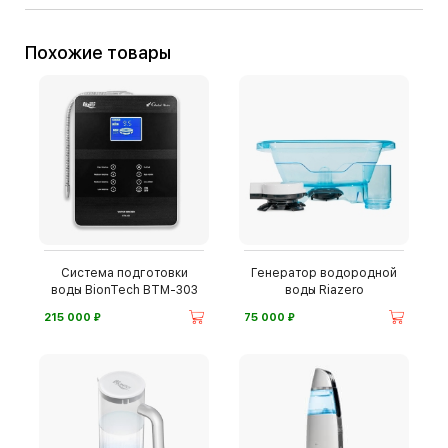
Похожие товары
Система подготовки
Генератор водородной
воды BionTech BTM-303
воды Riazero
⃏
⃏
215 000
75 000