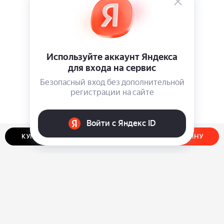
КУПИТЬ В ОДИН КЛИК
ДОБАВИТЬ В КОРЗИНУ