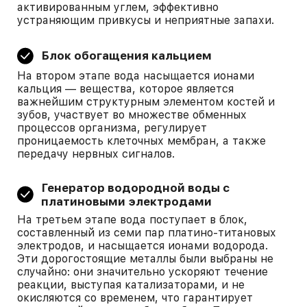
активированным углем, эффективно
устраняющим привкусы и неприятные запахи.
Блок обогащения кальцием
На втором этапе вода насыщается ионами
кальция — вещества, которое является
важнейшим структурным элементом костей и
зубов, участвует во множестве обменных
процессов организма, регулирует
проницаемость клеточных мембран, а также
передачу нервных сигналов.
Генератор водородной воды с
платиновыми электродами
На третьем этапе вода поступает в блок,
составленный из семи пар платино-титановых
электродов, и насыщается ионами водорода.
Эти дорогостоящие металлы были выбраны не
случайно: они значительно ускоряют течение
реакции, выступая катализаторами, и не
окисляются со временем, что гарантирует