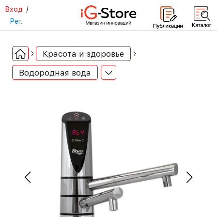
Вход
/
Рег.
Красота и здоровье
Водородная вода