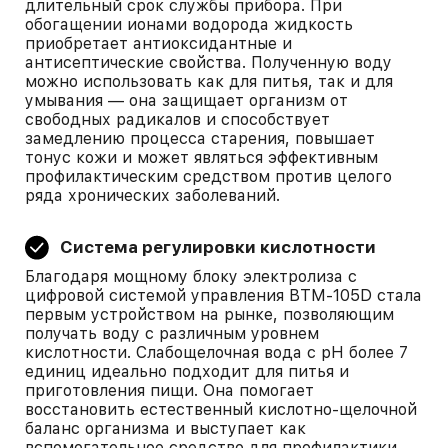
длительный срок службы прибора. При
обогащении ионами водорода жидкость
приобретает антиоксидантные и
антисептические свойства. Полученную воду
можно использовать как для питья, так и для
умывания — она защищает организм от
свободных радикалов и способствует
замедлению процесса старения, повышает
тонус кожи и может являться эффективным
профилактическим средством против целого
ряда хронических заболеваний.
Система регулировки кислотности
Благодаря мощному блоку электролиза с
цифровой системой управления BTM-105D стала
первым устройством на рынке, позволяющим
получать воду с различным уровнем
кислотности. Слабощелочная вода с pH более 7
единиц идеально подходит для питья и
приготовления пищи. Она помогает
восстановить естественный кислотно-щелочной
баланс организма и выступает как
вспомогательное средство для профилактики