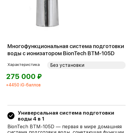
Многофункциональная система подготовки
воды с ионизатором BionTech BTM-105D
Характеристика
⃏
275 000
+4450 iG-баллов
Универсальная система подготовки
воды 4 в 1
BionTech BTM-105D — первая в мире домашняя
система подготовки воды, сочетающая функции