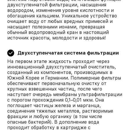
двухступенчатой фильтрации, насыщения
водородом, изменения уровня кислотности и
обогащения кальцием. Уникальное устройство
очищает воду от любых вредных примесей и
насыщает полезными ионами, превращая
обычный водопроводный кран в настоящий
источник красоты, молодости и здоровья!
Двухступенчатая система фильтрации
На первом этапе жидкость проходит через
инновационный двухступенчатый очиститель,
созданный из компонентов, производимых в
Южной Корее и Германии. Полимерные фильтры
обеспечивают первоначальную очистку от
крупных взвешенных частиц, после чего
наступает очередь мембраны ультрафильтрации
с порогом прохождения 0,1–0,01 мкм. Она
поглощает частицы железа и марганца,
соединения тяжелых металлов, растворимые
фракции и любую органику (в том числе
опасные бактерий). В дополнение вода
проходит обработку в картридже с