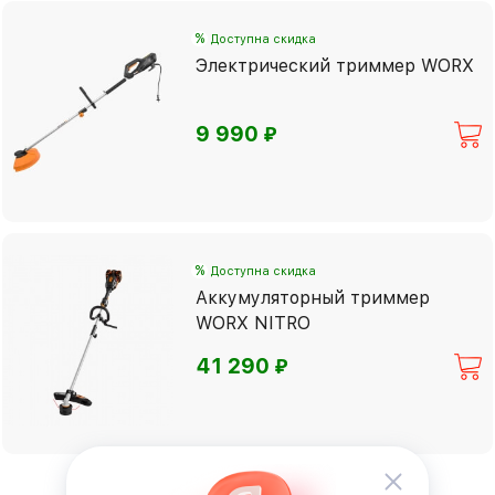
%
Доступна скидка
Электрический триммер WORX
⃏
9 990
%
Доступна скидка
Аккумуляторный триммер
WORX NITRO
⃏
41 290