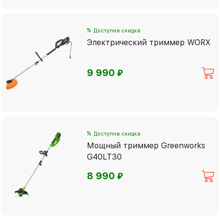
%
Доступна скидка
Электрический триммер WORX
⃏
9 990
%
Доступна скидка
Мощный триммер Greenworks
G40LT30
⃏
8 990