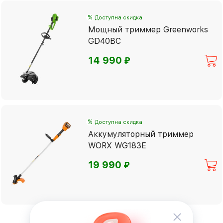
%
Доступна скидка
Мощный триммер Greenworks
GD40BC
⃏
14 990
%
Доступна скидка
Аккумуляторный триммер
WORX WG183E
⃏
19 990