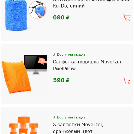
Ku-Do, синий
⃏
690
%
Доступна скидка
Салфетка-подушка Novelizer
PixelPillow
⃏
590
%
Доступна скидка
3 салфетки Novelizer,
оранжевый цвет