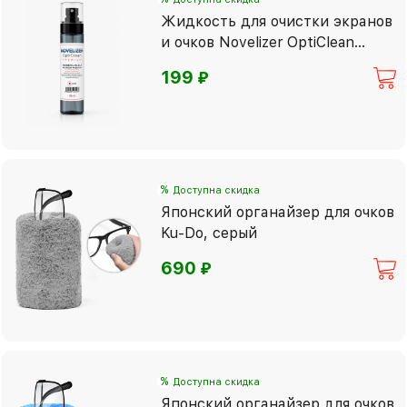
Жидкость для очистки экранов
и очков Novelizer OptiClean
Premium
⃏
199
%
Доступна скидка
Японский органайзер для очков
Ku-Do, серый
⃏
690
%
Доступна скидка
Японский органайзер для очков