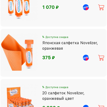
⃏
1 070
%
Доступна скидка
Японская салфетка Novelizer,
оранжевая
⃏
375
%
Доступна скидка
20 салфеток Novelizer,
оранжевый цвет