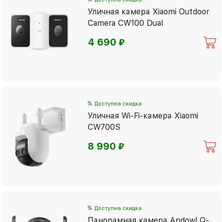
Уличная камера Xiaomi Outdoor
Camera CW100 Dual
⃏
4 690
%
Доступна скидка
Уличная Wi-Fi-камера Xiaomi
CW700S
⃏
8 990
%
Доступна скидка
Панорамная камера Andowl Q-