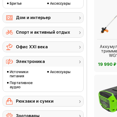
Бритье
Аксессуары
Дом и интерьер
Спорт и активный отдых
Аккуму
Офис ХХI века
тримм
WG
Электроника
⃏
19 990
Источники
Аксессуары
питания
Портативное
аудио
Рюкзаки и сумки
Зоотовары