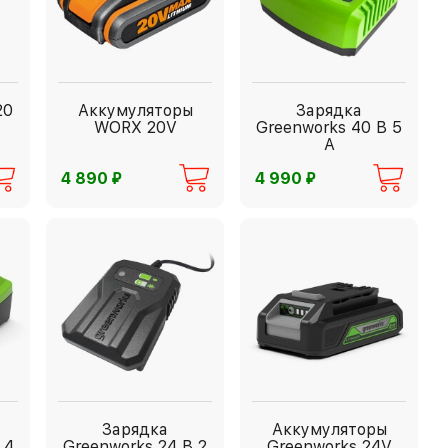
20
Аккумуляторы
Зарядка
WORX 20V
Greenworks 40 В 5
А
⃏
⃏
4 890
4 990
Зарядка
Аккумуляторы
 4
Greenworks 24 В 2
Greenworks 24V