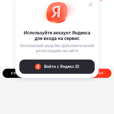
КУПИТЬ В ОДИН КЛИК
ДОБАВИТЬ В КОРЗИНУ