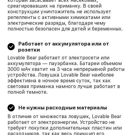
который засасывает всех насекомых,
среагировавших на приманку. В своей
конструкции уничтожитель не использует
репелленты с активными химикатами или
электрические разряды, благодаря чему
полностью безопасен для детей и беременных.
Работает от аккумулятора или от
розетки
Lovable Bear работает от электросети или
аккумулятора — пауэрбанка. Батареи объемом
3000 мАч хватит на 3 часа непрерывной работы
устройства. Ловушка Lovable Bear наиболее
эффективна в ночное время суток, так как
световая приманка намного лучше работает в
полной темноте.
Не нужны расходные материалы
В отличие от множества ловушек, Lovable Bear
работает от электроэнергии. Устройство не
требует покупки дополнительных пластин или
расходников, так как весь принцип его