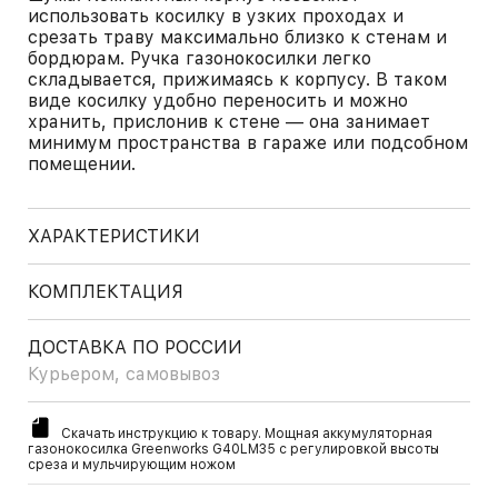
использовать косилку в узких проходах и
срезать траву максимально близко к стенам и
бордюрам. Ручка газонокосилки легко
складывается, прижимаясь к корпусу. В таком
виде косилку удобно переносить и можно
хранить, прислонив к стене — она занимает
минимум пространства в гараже или подсобном
помещении.
ХАРАКТЕРИСТИКИ
КОМПЛЕКТАЦИЯ
ДОСТАВКА ПО РОССИИ
Курьером, самовывоз
Скачать инструкцию к товару. Мощная аккумуляторная
газонокосилка Greenworks G40LM35 с регулировкой высоты
среза и мульчирующим ножом