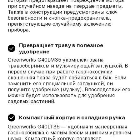
которая предотвращает повреждение мотора
при случайном наезде на твердые предметы.
Также в конструкции предусмотрены ключ
безопасности и кнопка-предохранитель,
препятствующие случайному включению
прибора.
Превращает траву в полезное
удобрение
Greenworks G40LM35 укомплектована
травосборником и мульчирующей заглушкой. В
первом случае при работе газонокосилки
скошенная трава будет собираться в бак. Если
заменить его специальной заглушкой, вы
получите удобрение (мульчу). Впоследствии его
можно будет использовать для удобрения
садовых растений.
Компактный корпус и складная ручка
Greenworks G40LT35 — удобная и маневренная
газонокосилка с малым весом и низким уровнем
шума. Компактный корпус позволяет