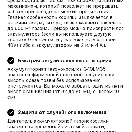
среза составляет 35 см, нож снабжен защитным
механизмом, который позволяет не прерывать
работу при наезде на мелкие препятствия.
Главная особенность косилки заключается в
наличии аккумулятора, позволяющего покосить
до 600 м² газона. Прибор можно приобрести без
аккумулятора (если вы используете другую
технику Greenworks и у вас уже есть батареи
40V) либо с аккумулятором на 2 или 4 Ач.
Быстрая регулировка высоты среза
Аккумуляторная газонокосилка G40LM35
снабжена фирменной системой регулировки
высоты среза травы без использования
инструментов. Вы можете выбрать одну из пяти
высот скашивания (от 32 до 85 мм, с шагом 10
см).
Защита от случайного включения
Двигатель аккумуляторной газонокосилки
снабжен современной системой защиты,