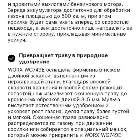
и ядовитыми выхлопами бензинового мотора.
Заряда аккумулятора достаточно для обработки
газона площадью до 500 кв. м, при этом
косилка будет сама ехать вперед со скоростью
пешехода, а вам достаточно лишь направлять ее
в нужную сторону, прикладывая минимальные
усилия.
Превращает траву в природное
удобрение
WORX WG749E оснащена фирменным ножом
двойной закалки, выполненным из
нержавеющей стали. Благодаря высокой
скорости вращения и особой форме режущих
лопастей нож измельчает скошенную траву до
крошечных обрезков длиной 3–5 мм. Мульча
выступает естественным удобрением и
ускоряет рост газона, делая траву более густой
и мягкой. Скошенная трава равномерно
распределяется по газону при движении
косилки или собирается в специальный мешок,
который можно прикрепить к WORX WG749E