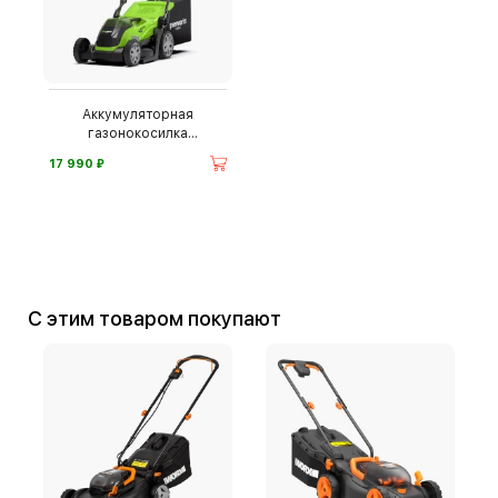
Аккумуляторная
газонокосилка
Greenworks G40LM35
⃏
17 990
С этим товаром покупают