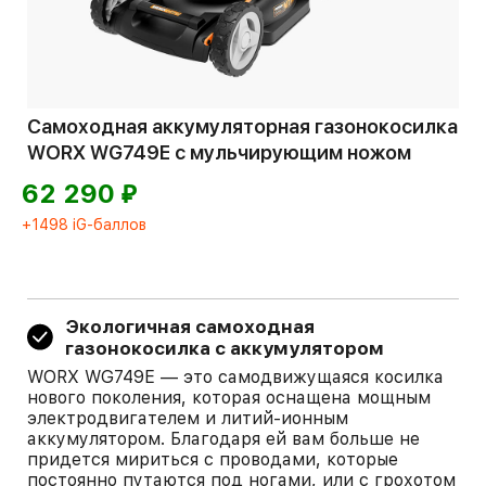
Самоходная аккумуляторная газонокосилка
WORX WG749E с мульчирующим ножом
⃏
62 290
+1498 iG-баллов
Экологичная самоходная
газонокосилка с аккумулятором
WORX WG749E — это самодвижущаяся косилка
нового поколения, которая оснащена мощным
электродвигателем и литий-ионным
аккумулятором. Благодаря ей вам больше не
придется мириться с проводами, которые
постоянно путаются под ногами, или с грохотом