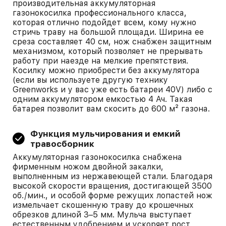
производительная аккумуляторная
газонокосилка профессионального класса,
которая отлично подойдет всем, кому нужно
стричь траву на большой площади. Ширина ее
среза составляет 40 см, нож снабжен защитным
механизмом, который позволяет не прерывать
работу при наезде на мелкие препятствия.
Косилку можно приобрести без аккумулятора
(если вы используете другую технику
Greenworks и у вас уже есть батареи 40V) либо с
одним аккумулятором емкостью 4 Ач. Такая
батарея позволит вам скосить до 600 м² газона.
Функция мульчирования и емкий
травосборник
Аккумуляторная газонокосилка снабжена
фирменным ножом двойной закалки,
выполненным из нержавеющей стали. Благодаря
высокой скорости вращения, достигающей 3500
об./мин., и особой форме режущих лопастей нож
измельчает скошенную траву до крошечных
обрезков длиной 3–5 мм. Мульча выступает
естественным удобрением и ускоряет рост