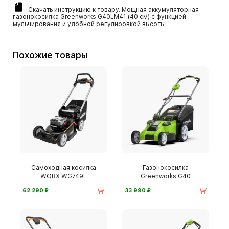
Скачать инструкцию к товару. Мощная аккумуляторная
газонокосилка Greenworks G40LM41 (40 см) с функцией
мульчирования и удобной регулировкой высоты
Похожие товары
Самоходная косилка
Газонокосилка
WORX WG749E
Greenworks G40
⃏
⃏
62 290
33 990