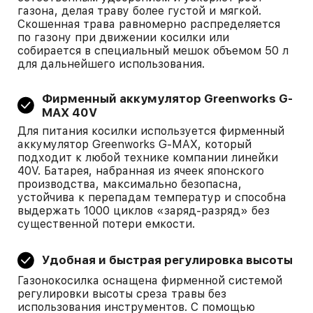
газона, делая траву более густой и мягкой.
Скошенная трава равномерно распределяется
по газону при движении косилки или
собирается в специальный мешок объемом 50 л
для дальнейшего использования.
Фирменный аккумулятор Greenworks G-
MAX 40V
Для питания косилки используется фирменный
аккумулятор Greenworks G-MAX, который
подходит к любой технике компании линейки
40V. Батарея, набранная из ячеек японского
производства, максимально безопасна,
устойчива к перепадам температур и способна
выдержать 1000 циклов «заряд-разряд» без
существенной потери емкости.
Удобная и быстрая регулировка высоты
Газонокосилка оснащена фирменной системой
регулировки высоты среза травы без
использования инструментов. С помощью