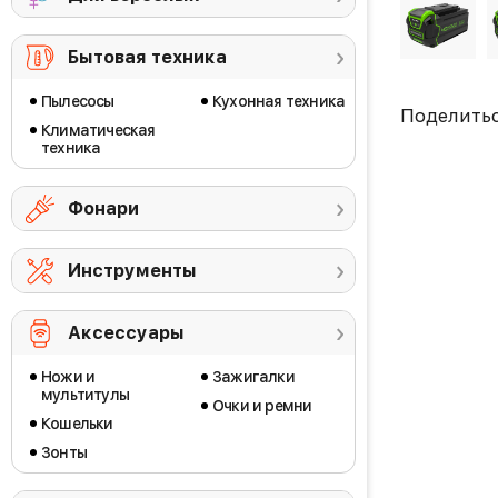
Бытовая техника
Пылесосы
Кухонная техника
Поделить
Климатическая
техника
Фонари
Инструменты
Аксессуары
Ножи и
Зажигалки
мультитулы
Очки и ремни
Кошельки
Зонты