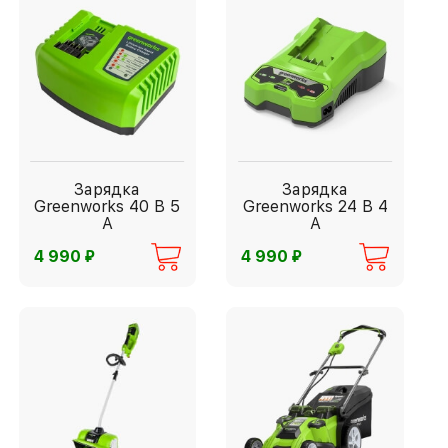
Зарядка
Зарядка
Greenworks 40 В 5
Greenworks 24 В 4
А
А
⃏
⃏
4 990
4 990