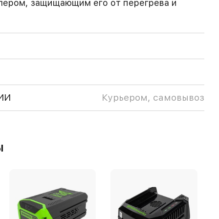
лером, защищающим его от перегрева и
ИИ
Курьером, самовывоз
ы