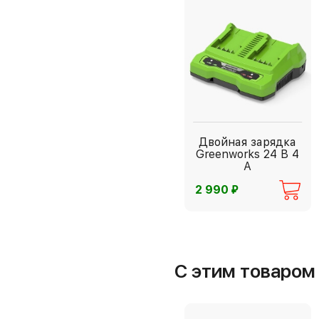
Двойная зарядка
Greenworks 24 В 4
А
⃏
2 990
С этим товаро