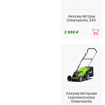
Аккумуляторы
Greenworks 24V
⃏
2 990
Аккумуляторная
газонокосилка
Greenworks