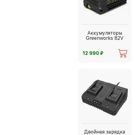
Аккумуляторы
Greenworks 82V
⃏
12 990
Двойная зарядка