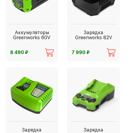
Аккумуляторы
Зарядка
Greenworks 60V
Greenworks 82V
⃏
⃏
8 490
7 990
Зарядка
Зарядка