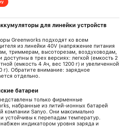
ну
аккумуляторы для линейки устройств
оры Greenworks подходят ко всем
ителя из линейки 40V (напряжение питания
кам, триммерам, высоторезам, воздуховодам,
и доступны в трех версиях: легкой (емкость 2
ртной (емкость 4 Ач, вес 1200 г) и увеличенной
50 г). Обратите внимание: зарядное
ется отдельно.
ские батареи
представлены только фирменные
rks, набранные из литий-ионных батарей
й компании Sanyo. Они максимально
и устойчивы к перепадам температур.
снабжен индикатором уровня заряда и