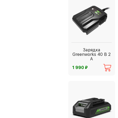
Зарядка
Greenworks 40 В 2
А
⃏
1 990