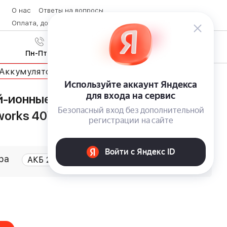
О нас
Ответы на вопросы
Оплата, доставка и возврат товара
Контакты
Вход
/
8 (800) 600-28-07
Регистрация
Пн-Пт с 9:00 до 19:00
Аккумуляторы и ЗУ
-ионные аккумуляторы для линейки
works 40V с индикатором уровня
ра