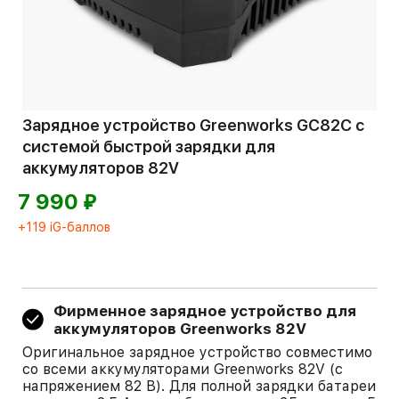
Зарядное устройство Greenworks GC82C с
системой быстрой зарядки для
аккумуляторов 82V
⃏
7 990
+119 iG-баллов
Фирменное зарядное устройство для
аккумуляторов Greenworks 82V
Оригинальное зарядное устройство совместимо
со всеми аккумуляторами Greenworks 82V (с
напряжением 82 В). Для полной зарядки батареи