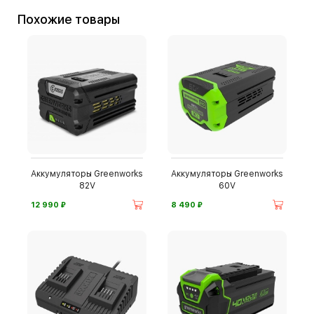
Похожие товары
Аккумуляторы Greenworks
Аккумуляторы Greenworks
82V
60V
⃏
⃏
12 990
8 490