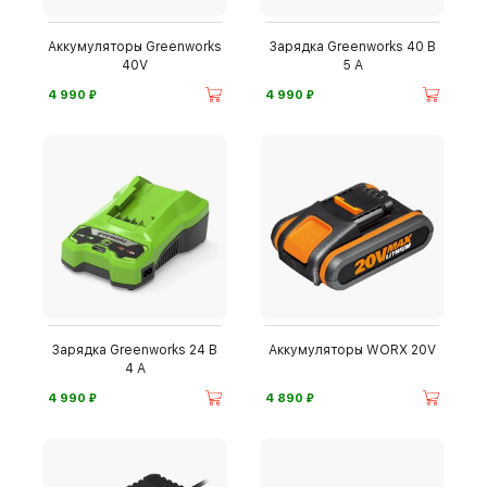
Аккумуляторы Greenworks
Зарядка Greenworks 40 В
40V
5 А
⃏
⃏
4 990
4 990
Зарядка Greenworks 24 В
Аккумуляторы WORX 20V
4 А
⃏
⃏
4 990
4 890