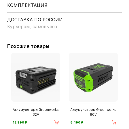
КОМПЛЕКТАЦИЯ
ДОСТАВКА ПО РОССИИ
Курьером, самовывоз
Похожие товары
Аккумуляторы Greenworks
Аккумуляторы Greenworks
82V
60V
⃏
⃏
12 990
8 490