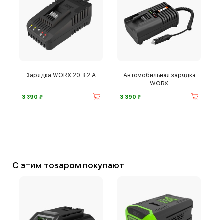
Зарядка WORX 20 В 2 А
Автомобильная зарядка
WORX
⃏
⃏
3 390
3 390
С этим товаром покупают