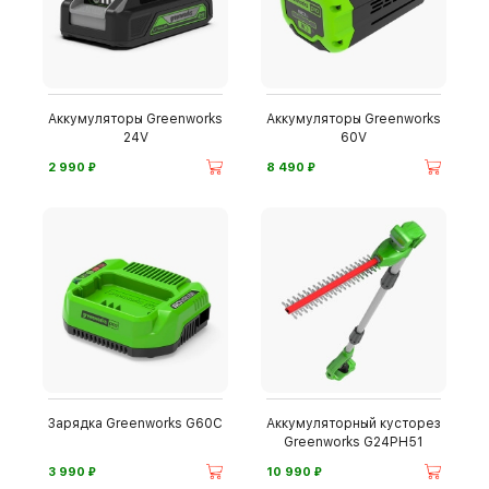
Аккумуляторы Greenworks
Аккумуляторы Greenworks
24V
60V
⃏
⃏
2 990
8 490
Зарядка Greenworks G60C
Аккумуляторный кусторез
Greenworks G24PH51
⃏
⃏
3 990
10 990