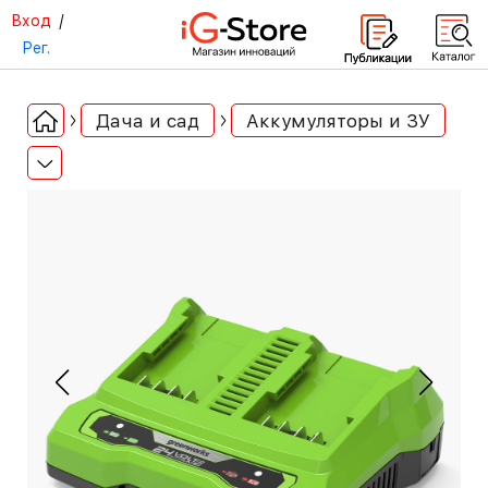
Вход
/
Рег.
Дача и сад
Аккумуляторы и ЗУ