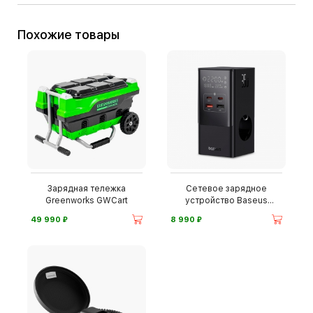
Похожие товары
Зарядная тележка
Сетевое зарядное
Greenworks GWCart
устройство Baseus
PowerCombo
⃏
⃏
49 990
8 990