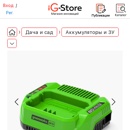
Вход
/
Рег.
Дача и сад
Аккумуляторы и ЗУ