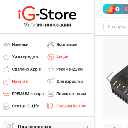
С
Новинки
Эксклюзив
Хиты продаж
Акции
Сделано Apple
Рекомендуем
Novelizer
Для взрослых
PREMIUM товары
Поиск по тегам
Статьи iG-Life
Фильмы iG-Kino
Для взрослых