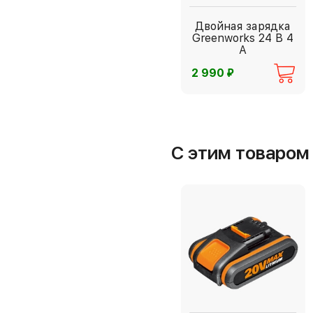
Двойная зарядка
Greenworks 24 В 4
А
⃏
2 990
С этим товаро