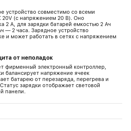
ое устройство совместимо со всеми
20V (с напряжением 20 В). Оно
а 2 А, для зарядки батарей емкостью 2 Ач
Ач — 2 часа. Зарядное устройство
ке и может работать в сетях с напряжением
щита от неполадок
ет фирменный электронный контроллер,
ки балансирует напряжение ячеек
ает батарею от перезаряда, перегрева и
 Статус зарядки отображает световой
й панели.