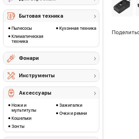
Бытовая техника
Пылесосы
Кухонная техника
Поделить
Климатическая
техника
Фонари
Инструменты
Аксессуары
Ножи и
Зажигалки
мультитулы
Очки и ремни
Кошельки
Зонты