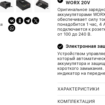
WORX 20V
Оригинальное зарядн
аккумуляторами WORX 
обеспечивает силу ток
понадобится 1 час, 4 
ся
подключается к розет
от 100 до 240 В.
Электронная за
Устройством управля
который автоматичес
аккумулятора и защищ
короткого замыкания.
индикатор на передне
ХАРАКТЕРИСТИКИ
КОМПЛЕКТАЦИЯ