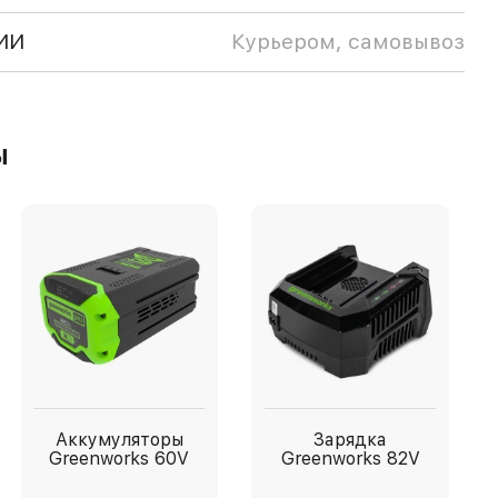
ИИ
Курьером, самовывоз
ы
Аккумуляторы
Зарядка
Greenworks 60V
Greenworks 82V