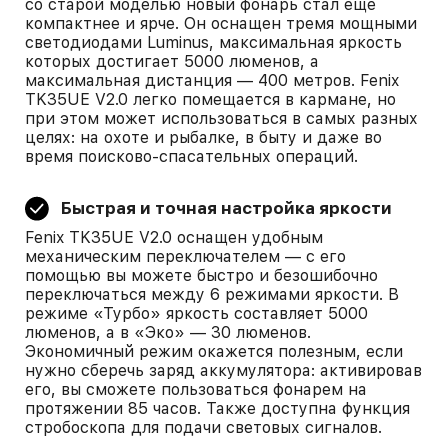
со старой моделью новый фонарь стал еще
компактнее и ярче. Он оснащен тремя мощными
светодиодами Luminus, максимальная яркость
которых достигает 5000 люменов, а
максимальная дистанция — 400 метров. Fenix
TK35UE V2.0 легко помещается в кармане, но
при этом может использоваться в самых разных
целях: на охоте и рыбалке, в быту и даже во
время поисково-спасательных операций.
Быстрая и точная настройка яркости
Fenix TK35UE V2.0 оснащен удобным
механическим переключателем — с его
помощью вы можете быстро и безошибочно
переключаться между 6 режимами яркости. В
режиме «Турбо» яркость составляет 5000
люменов, а в «Эко» — 30 люменов.
Экономичный режим окажется полезным, если
нужно сберечь заряд аккумулятора: активировав
его, вы сможете пользоваться фонарем на
протяжении 85 часов. Также доступна функция
стробоскопа для подачи световых сигналов.