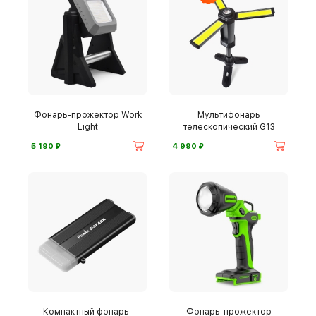
Фонарь-прожектор Work
Мультифонарь
Light
телескопический G13
⃏
⃏
5 190
4 990
Компактный фонарь-
Фонарь-прожектор