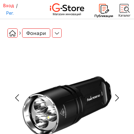
Вход
/
Рег.
Фонари