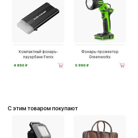
Компактный фонарь-
Фонарь-прожектор
пауэрбанк Fenix
Greenworks
⃏
⃏
4 890
5 990
С этим товаром покупают