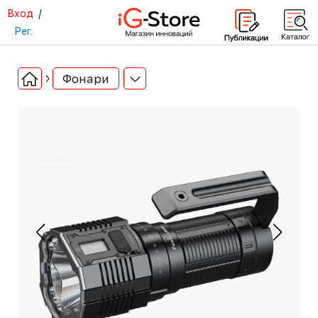
Вход
/
Рег.
Фонари