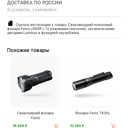
ДОСТАВКА ПО РОССИИ
Курьером, самовывоз
Скачать инструкцию к товару. Сверхмощный поисковый
фонарь Fenix LR60R с 12 режимами свечения, органическими
диодами Luminus и функцией пауэрбанка
Похожие товары
Сверхъяркий фонарь
Фонарь Fenix TK30L
Fenix
⃏
⃏
35 690
32 390