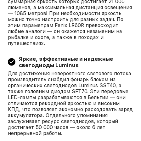
суммарная яркость которых достигает 21 000
люменов, а максимальная дистанция освещения
— 1085 метров! При необходимости яркость
можно точно настроить для разных задач. По
этим параметрам Fenix LR60R превосходит
любые аналоги — он окажется незаменим на
рыбалке и охоте, а также в походах и
путешествиях.
Яркие, эффективные и надежные
светодиоды Luminus
Для достижения невероятного светового потока
производитель снабдил фонарь блоком из
органических светодиодов Luminus SST40, а
также головным диодом SFT70. Эти передовые
LED-лампы разрабатываются в Бельгии — они
отличаются рекордной яркостью и высоким
КПД, что позволяет экономно расходовать заряд
аккумулятора. Отдельного упоминания
заслуживает ресурс светодиодов, который
достигает 50 000 часов — около 6 лет
непрерывной работы.