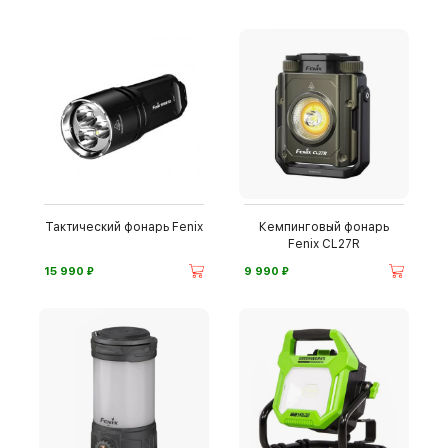
Тактический фонарь Fenix
Кемпинговый фонарь
Fenix CL27R
⃏
⃏
15 990
9 990