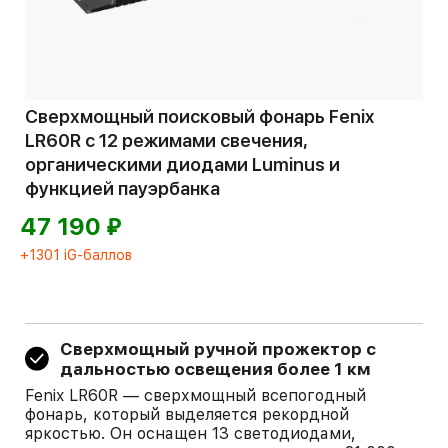
Сверхмощный поисковый фонарь Fenix
LR60R с 12 режимами свечения,
органическими диодами Luminus и
функцией пауэрбанка
⃏
47 190
+1301 iG-баллов
Сверхмощный ручной прожектор с
дальностью освещения более 1 км
Fenix LR60R — сверхмощный всепогодный
фонарь, который выделяется рекордной
яркостью. Он оснащен 13 светодиодами,