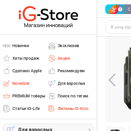
С
Новинки
Эксклюзив
Хиты продаж
Акции
Сделано Apple
Рекомендуем
Novelizer
Для взрослых
PREMIUM товары
Поиск по тегам
Статьи iG-Life
Фильмы iG-Kino
Для взрослых