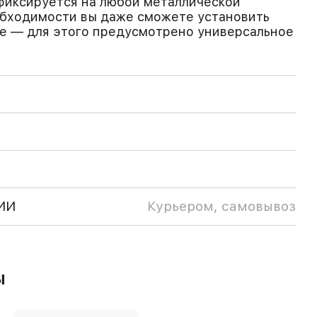
фиксируется на любой металлической
обходимости вы даже сможете установить
ве — для этого предусмотрено универсальное
ИИ
Курьером, самовывоз
ы