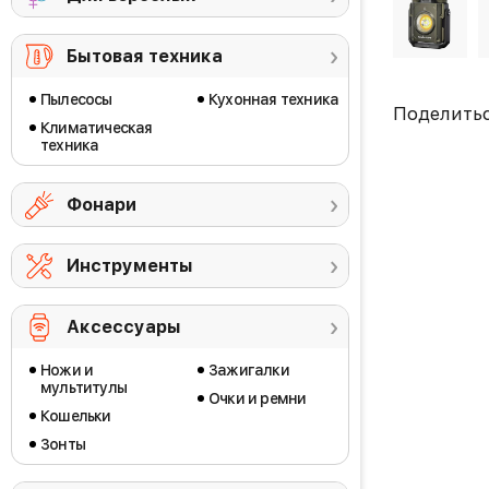
Бытовая техника
Пылесосы
Кухонная техника
Поделить
Климатическая
техника
Фонари
Инструменты
Аксессуары
Ножи и
Зажигалки
мультитулы
Очки и ремни
Кошельки
Зонты