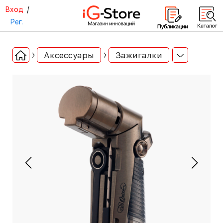
Вход
/
Рег.
Аксессуары
Зажигалки