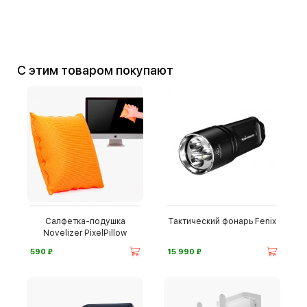
С этим товаром покупают
Салфетка-подушка
Тактический фонарь Fenix
Novelizer PixelPillow
⃏
⃏
590
15 990