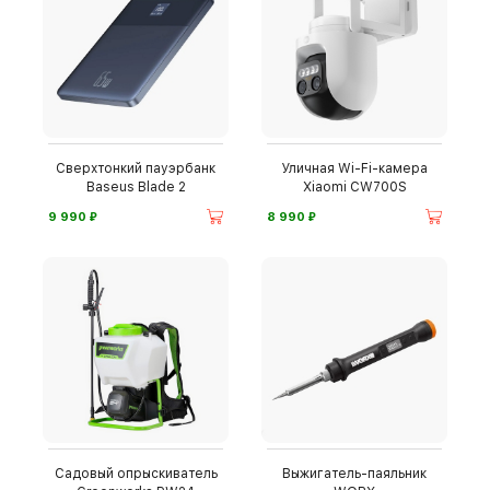
Сверхтонкий пауэрбанк
Уличная Wi-Fi-камера
Baseus Blade 2
Xiaomi CW700S
⃏
⃏
9 990
8 990
Садовый опрыскиватель
Выжигатель-паяльник