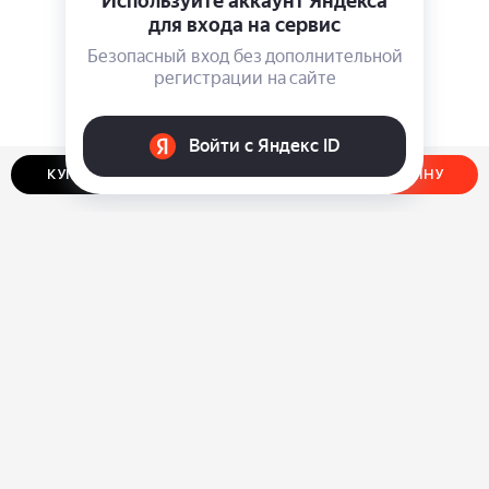
КУПИТЬ В ОДИН КЛИК
ДОБАВИТЬ В КОРЗИНУ