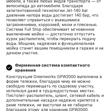
мебели, а также любых видов транспорта — от
велосипеда до автомобиля. Благодаря
запатентованной технологии Jet-140 bar
давление напора воды достигает 140 бар, что
позволяет справиться с въевшимися
загрязнениями, коррозией, мхом и плесенью.
Система Full Stop обеспечивает мгновенное
выключение мойки — достаточно отпустить
курок распылителя, чтобы перекрыть подачу
воды. Мощная, надежная и функциональная
мойка станет вашим помощником в гараже и на
дачном участке.
Фирменная система компактного
хранения
Конструкция Greenworks GPW2000 выполнена в
форме тележки, благодаря чему ее можно
свободно перемещать по садовому участку,
используя даже в труднодоступных местах.
Пистолет-распылитель, шланг, сетевой кабель и
дополнительные насадки надежно крепятся к
раме тележки, не выступая за ее габариты:
благодаря этому для хранения GPW2000