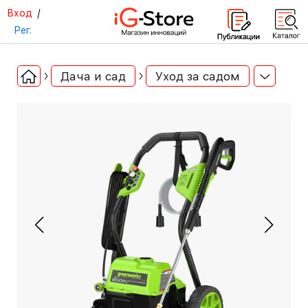
Вход
/
Рег.
Дача и сад
Уход за садом