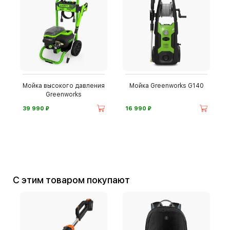
Мойка высокого давления
Мойка Greenworks G140
Greenworks
⃏
⃏
39 990
16 990
С этим товаром покупают