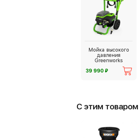
Мойка высокого
давления
Greenworks
⃏
39 990
С этим товаро