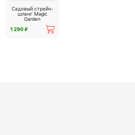
Садовый стрейч-
шланг Magic
Garden
⃏
1 290
Персональные данные
Оферта