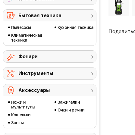
Бытовая техника
Пылесосы
Кухонная техника
Поделить
Климатическая
техника
Фонари
Инструменты
Аксессуары
Ножи и
Зажигалки
мультитулы
Очки и ремни
Кошельки
Зонты