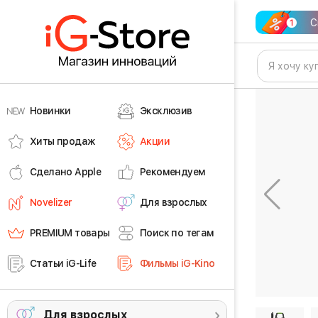
С
Новинки
Эксклюзив
Хиты продаж
Акции
Сделано Apple
Рекомендуем
Novelizer
Для взрослых
PREMIUM товары
Поиск по тегам
Статьи iG-Life
Фильмы iG-Kino
Для взрослых