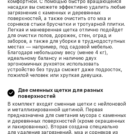
комфортной. С помощью быстро вращающейся
насадки вы сможете эффективно удалить любые
загрязнения с каменных и деревянных
поверхностей, а также очистить ото мха и
сорняков стыки брусчатки и тротуарной плитки.
Легкая и маневренная щетка отлично подойдет
для очистки полов, дорожек, стен, оград и
заборов, а также для уборки в труднодоступных
местах — например, под садовой мебелью.
Благодаря небольшому весу (менее 4 кг),
идеальному балансу и наличию двух
эргономичных рукояток использовать
устройство без труда сможет даже подросток,
пожилой человек или хрупкая девушка.
Две сменных щетки для разных
поверхностей
В комплект входят сменные щетки с нейлоновой
и металлизированной щетиной. Первая
предназначена для сметания мусора с каменных
и деревянных поверхностей (кроме окрашенных
и лакированных). Вторая создана специально
для удаления загрязнений, мха и сорняков из