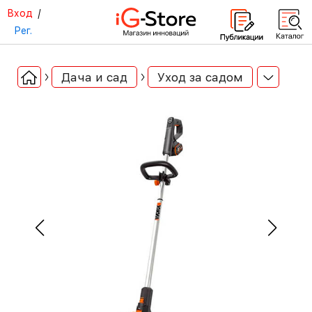
Вход
/
Рег.
Дача и сад
Уход за садом