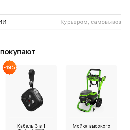
ИИ
Курьером, самовывоз
м покупают
-19%
Кабель 3 в 1
Мойка высокого