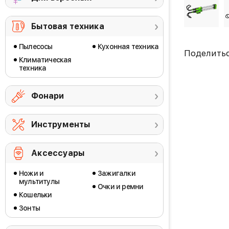
Бытовая техника
Пылесосы
Кухонная техника
Поделить
Климатическая
техника
Фонари
Инструменты
Аксессуары
Ножи и
Зажигалки
мультитулы
Очки и ремни
Кошельки
Зонты