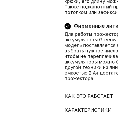
крюки, его длину можн
Также подкапотный п
потолком или зафикси
Фирменные лити
Для работы прожекто
аккумуляторы Greenwo
модель поставляется 
выбрать нужное число 
чтобы не переплачива
аккумуляторы можно б
другой техники из ли
емкостью 2 Ач достат
прожектора.
КАК ЭТО РАБОТАЕТ
ХАРАКТЕРИСТИКИ