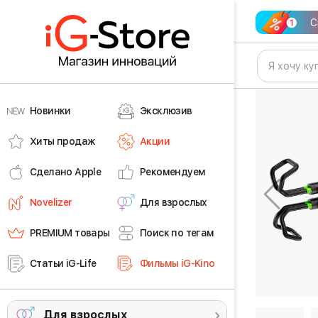
С
Новинки
Эксклюзив
Хиты продаж
Акции
Сделано Apple
Рекомендуем
Novelizer
Для взрослых
PREMIUM товары
Поиск по тегам
Статьи iG-Life
Фильмы iG-Kino
Для взрослых