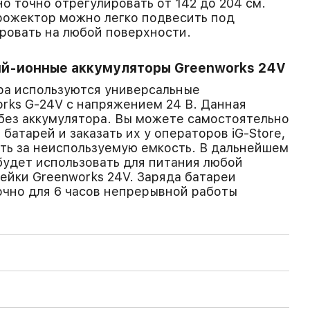
о точно отрегулировать от 142 до 204 см.
рожектор можно легко подвесить под
ровать на любой поверхности.
й-ионные аккумуляторы Greenworks 24V
ра используются универсальные
rks G-24V с напряжением 24 В. Данная
без аккумулятора. Вы можете самостоятельно
батарей и заказать их у операторов iG-Store,
ть за неиспользуемую емкость. В дальнейшем
удет использовать для питания любой
нейки Greenworks 24V. Заряда батареи
очно для 6 часов непрерывной работы