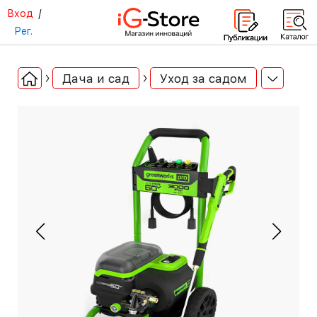
Вход
/
Рег.
Дача и сад
Уход за садом