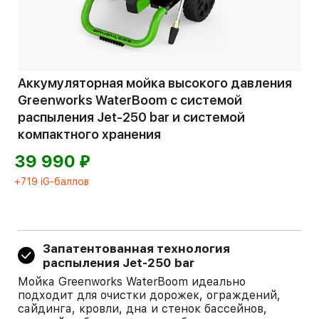
Аккумуляторная мойка высокого давления
Greenworks WaterBoom с системой
распыления Jet-250 bar и системой
компактного хранения
⃏
39 990
+719 iG-баллов
Запатентованная технология
распыления Jet-250 bar
Мойка Greenworks WaterBoom идеально
подходит для очистки дорожек, ограждений,
сайдинга, кровли, дна и стенок бассейнов,