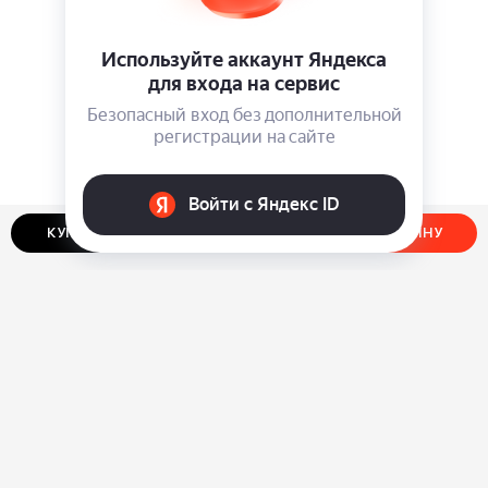
КУПИТЬ В ОДИН КЛИК
ДОБАВИТЬ В КОРЗИНУ