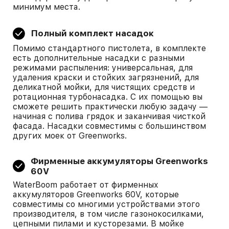
минимум места.
Полный комплект насадок
Помимо стандартного пистолета, в комплекте
есть дополнительные насадки с разными
режимами распыления: универсальная, для
удаления краски и стойких загрязнений, для
деликатной мойки, для чистящих средств и
ротационная турбонасадка. С их помощью вы
сможете решить практически любую задачу —
начиная с полива грядок и заканчивая чисткой
фасада. Насадки совместимы с большинством
других моек от Greenworks.
Фирменные аккумуляторы Greenworks
60V
WaterBoom работает от фирменных
аккумуляторов Greenworks 60V, которые
совместимы со многими устройствами этого
производителя, в том числе газонокосилками,
цепными пилами и кусторезами. В мойке