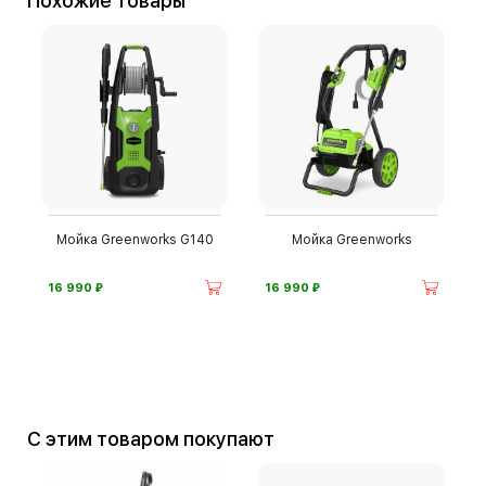
Похожие товары
Мойка Greenworks G140
Мойка Greenworks
⃏
⃏
16 990
16 990
С этим товаром покупают