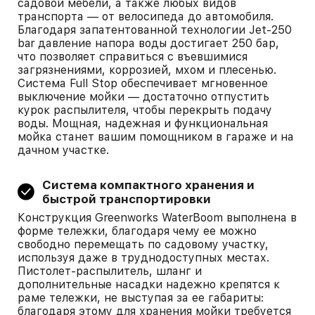
садовой мебели, а также любых видов
транспорта — от велосипеда до автомобиля.
Благодаря запатентованной технологии Jet-250
bar давление напора воды достигает 250 бар,
что позволяет справиться с въевшимися
загрязнениями, коррозией, мхом и плесенью.
Система Full Stop обеспечивает мгновенное
выключение мойки — достаточно отпустить
курок распылителя, чтобы перекрыть подачу
воды. Мощная, надежная и функциональная
мойка станет вашим помощником в гараже и на
дачном участке.
Система компактного хранения и
быстрой транспортировки
Конструкция Greenworks WaterBoom выполнена в
форме тележки, благодаря чему ее можно
свободно перемещать по садовому участку,
используя даже в труднодоступных местах.
Пистолет-распылитель, шланг и
дополнительные насадки надежно крепятся к
раме тележки, не выступая за ее габариты:
благодаря этому для хранения мойки требуется