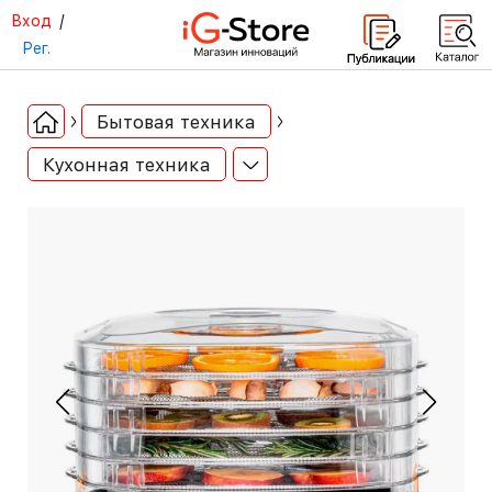
Вход
/
Рег.
Бытовая техника
Кухонная техника