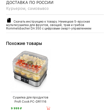
ДОСТАВКА ПО РОССИИ
Курьером, самовывоз
Скачать инструкцию к товару. Немецкая 5-ярусная
мультисушилка для фруктов, овощей, трав и грибов
Rommelsbacher DA 350 с цифровым смарт-управлением
Похожие товары
Сушилка для продуктов
Profi Cook PC-DR1116
⃏
9 999