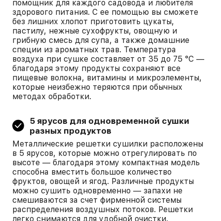
помощник для каждого садовода и любителя
здорового питания. С ее помощью вы сможете
без лишних хлопот приготовить цукаты,
пастилу, нежные сухофрукты, овощную и
грибную смесь для супа, а также домашние
специи из ароматных трав. Температура
воздуха при сушке составляет от 35 до 75 °C —
благодаря этому продукты сохраняют все
пищевые волокна, витамины и микроэлементы,
которые неизбежно теряются при обычных
методах обработки.
5 ярусов для одновременной сушки
разных продуктов
Металлические решетки сушилки расположены
в 5 ярусов, которые можно отрегулировать по
высоте — благодаря этому компактная модель
способна вместить большое количество
фруктов, овощей и ягод. Различные продукты
можно сушить одновременно — запахи не
смешиваются за счет фирменной системы
распределения воздушных потоков. Решетки
легко снимаются для удобной очистки.