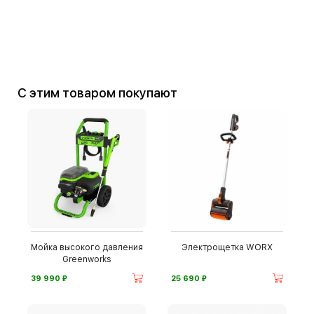
С этим товаром покупают
Мойка высокого давления
Электрощетка WORX
Greenworks
⃏
⃏
39 990
25 690