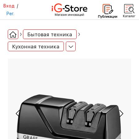
Вход
/
Рег.
Бытовая техника
Кухонная техника