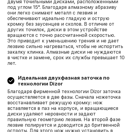
двумя точильными дисками, расположенными
под углом 15°. Благодаря алмазному абразиву
они легко снимают металл с лезвия и
обеспечивают идеально гладкую и острую
кромку без заусенцев и сколов. В отличие от
других точилок, диски в этом устройстве
вращаются с точно рассчитанной скоростью.
Это приводит к уменьшению трения и не дает
лезвию сильно нагреваться, чтобы не испортить
закалку клинка. Алмазные диски не нуждаются
в чистке и замене, срок их службы превышает 10
лет.
Идеальная двухфазная заточка по
технологии Dizor
Благодаря фирменной технологии Dizor заточка
осуществляется в две фазы. Сначала ножеточка
восстанавливает режущую кромку: нож
вставляется в паз на корпусе, и вращающиеся
диски удаляют неровности и задают
правильную геометрию лезвия. На второй фазе
лезвие полируется и доводится до бритвенной
остроты. Для этого нож нужно установить в