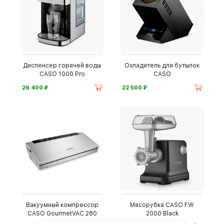
Диспенсер горячей воды
Охладитель для бутылок
CASO 1000 Pro
CASO
⃏
⃏
26 400
22 500
Вакуумный компрессор
Мясорубка CASO FW
CASO GourmetVAC 280
2000 Black