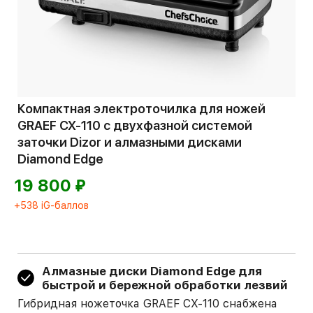
Компактная электроточилка для ножей
GRAEF CX-110 с двухфазной системой
заточки Dizor и алмазными дисками
Diamond Edge
⃏
19 800
+538 iG-баллов
Алмазные диски Diamond Edge для
быстрой и бережной обработки лезвий
Гибридная ножеточка GRAEF CX-110 снабжена