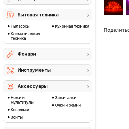
Бытовая техника
Пылесосы
Кухонная техника
Поделить
Климатическая
техника
Фонари
Инструменты
Аксессуары
Ножи и
Зажигалки
мультитулы
Очки и ремни
Кошельки
Зонты