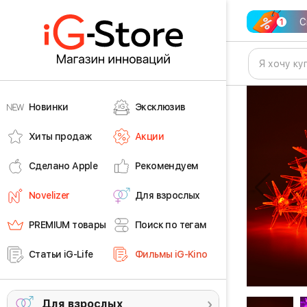
С
Новинки
Эксклюзив
Хиты продаж
Акции
Сделано Apple
Рекомендуем
Novelizer
Для взрослых
PREMIUM товары
Поиск по тегам
Статьи iG-Life
Фильмы iG-Kino
Для взрослых