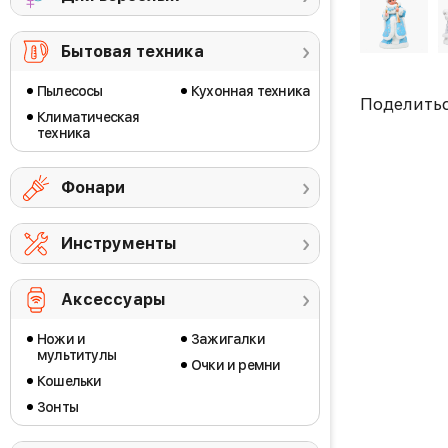
Бытовая техника
Пылесосы
Кухонная техника
Поделить
Климатическая
техника
Фонари
Инструменты
Аксессуары
Ножи и
Зажигалки
мультитулы
Очки и ремни
Кошельки
Зонты