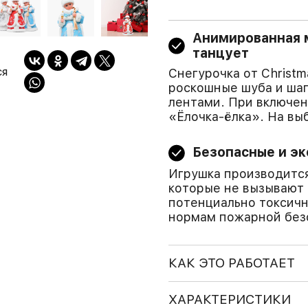
Анимированная м
танцует
ся
Снегурочка от Christm
роскошные шуба и ша
лентами. При включен
«Ёлочка-ёлка». На вы
Безопасные и э
Игрушка производится
которые не вызывают 
потенциально токсич
нормам пожарной без
КАК ЭТО РАБОТАЕТ
ХАРАКТЕРИСТИКИ