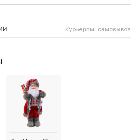
ИИ
Курьером, самовывоз
ы