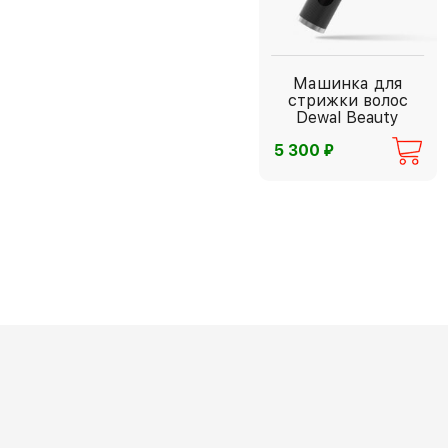
Машинка для
стрижки волос
Dewal Beauty
⃏
5 300