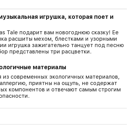
узыкальная игрушка, которая поет и
as Tale подарит вам новогоднюю сказку! Ее
пка расшиты мехом, блестками и узорными
ии игрушка зажигательно танцует под песню
бор представлены три расцветки.
кологичные материалы
 из современных экологичных материалов,
аллергию, приятны на ощупь, не содержат
ных компонентов и отвечают самым строгим
опасности.