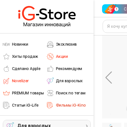
С
Новинки
Эксклюзив
Хиты продаж
Акции
Сделано Apple
Рекомендуем
Novelizer
Для взрослых
PREMIUM товары
Поиск по тегам
Статьи iG-Life
Фильмы iG-Kino
Для взрослых