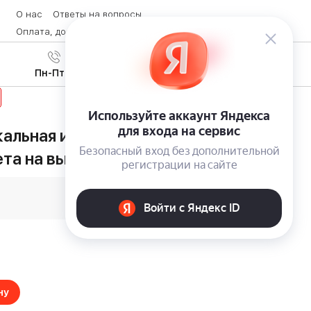
О нас
Ответы на вопросы
Оплата, доставка и возврат товара
Контакты
Вход
/
8 (800) 600-28-07
Регистрация
Пн-Пт с 9:00 до 19:00
льная игрушка Christmas Tale
ета на выбор
ну