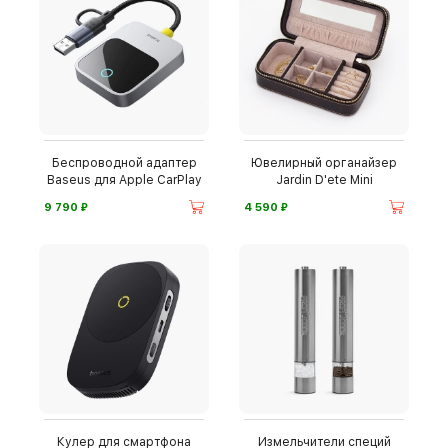
Беспроводной адаптер
Ювелирный органайзер
Baseus для Apple CarPlay
Jardin D'ete Mini
⃏
⃏
9 790
4 590
Кулер для смартфона
Измельчители специй