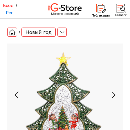
Вход
/
Рег.
Новый год