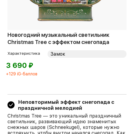
Новогодний музыкальный светильник
Christmas Tree с эффектом снегопада
Характеристика
⃏
3 690
+129 iG-баллов
Неповторимый эффект снегопада с
праздничной мелодией
Christmas Tree — это уникальный праздничный
светильник, развивающий идею знаменитых
снежных шаров (Schneekugel), которые нужно
встряхнуть, чтобы внутри начался снегопад. Как