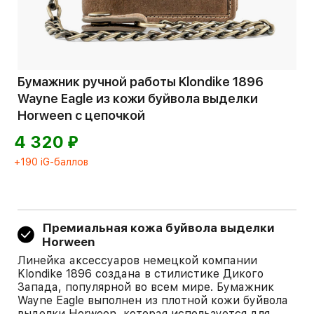
Бумажник ручной работы Klondike 1896
Wayne Eagle из кожи буйвола выделки
Horween с цепочкой
⃏
4 320
+190 iG-баллов
Премиальная кожа буйвола выделки
Horween
Линейка аксессуаров немецкой компании
Klondike 1896 создана в стилистике Дикого
Запада, популярной во всем мире. Бумажник
Wayne Eagle выполнен из плотной кожи буйвола
выделки Horween, которая используется для