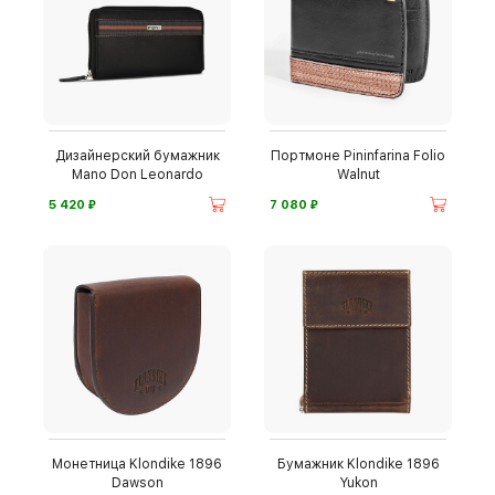
Дизайнерский бумажник
Портмоне Pininfarina Folio
Mano Don Leonardo
Walnut
⃏
⃏
5 420
7 080
Монетница Klondike 1896
Бумажник Klondike 1896
Dawson
Yukon