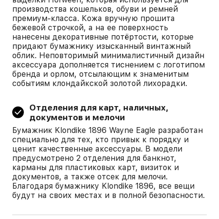
производства кошельков, обуви и ремней
премиум-класса. Кожа вручную прошита
бежевой строчкой, а на ее поверхность
нанесены декоративные потёртости, которые
придают бумажнику изысканный винтажный
облик. Неповторимый минималистичный дизайн
аксессуара дополняется тиснением с логотипом
бренда и орлом, отсылающим к знаменитым
событиям клондайкской золотой лихорадки.
Отделения для карт, наличных,
документов и мелочи
Бумажник Klondike 1896 Wayne Eagle разработан
специально для тех, кто привык к порядку и
ценит качественные аксессуары. В модели
предусмотрено 2 отделения для банкнот,
карманы для пластиковых карт, визиток и
документов, а также отсек для мелочи.
Благодаря бумажнику Klondike 1896, все вещи
будут на своих местах и в полной безопасности.