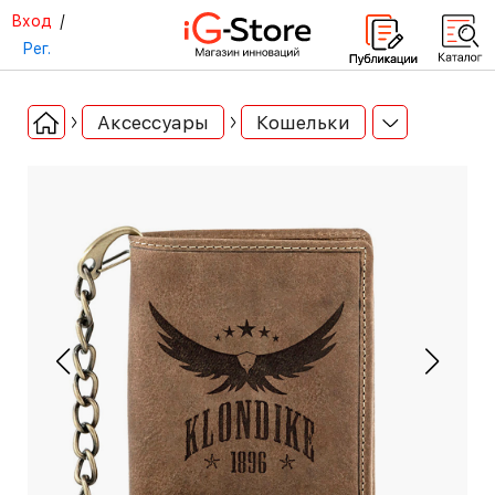
Вход
/
Рег.
Аксессуары
Кошельки