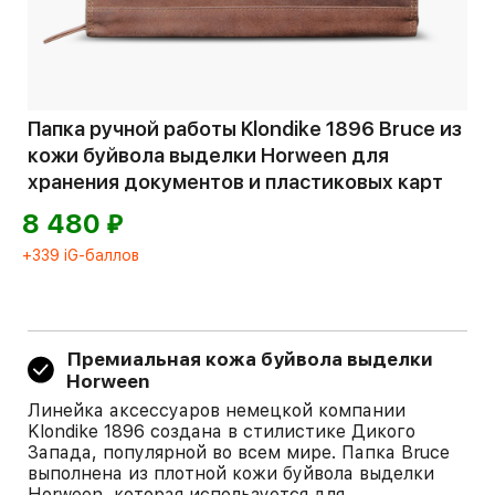
Папка ручной работы Klondike 1896 Bruce из
кожи буйвола выделки Horween для
хранения документов и пластиковых карт
⃏
8 480
+339 iG-баллов
Премиальная кожа буйвола выделки
Horween
Линейка аксессуаров немецкой компании
Klondike 1896 создана в стилистике Дикого
Запада, популярной во всем мире. Папка Bruce
выполнена из плотной кожи буйвола выделки
Horween, которая используется для