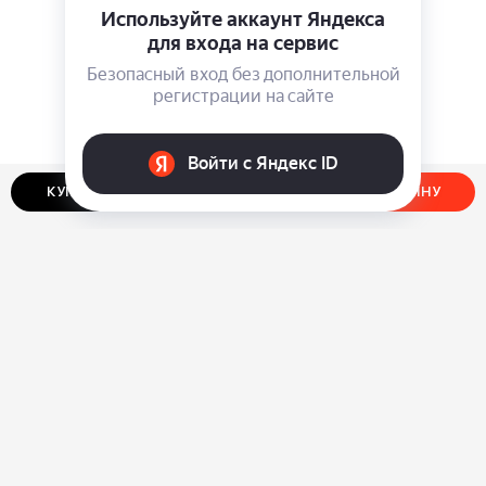
КУПИТЬ В ОДИН КЛИК
ДОБАВИТЬ В КОРЗИНУ
О нас