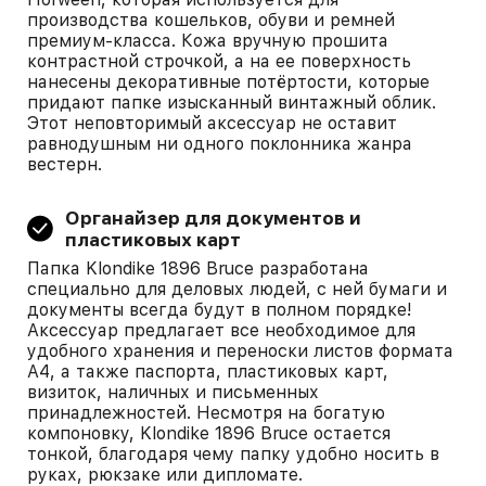
производства кошельков, обуви и ремней
премиум-класса. Кожа вручную прошита
контрастной строчкой, а на ее поверхность
нанесены декоративные потёртости, которые
придают папке изысканный винтажный облик.
Этот неповторимый аксессуар не оставит
равнодушным ни одного поклонника жанра
вестерн.
Органайзер для документов и
пластиковых карт
Папка Klondike 1896 Bruce разработана
специально для деловых людей, с ней бумаги и
документы всегда будут в полном порядке!
Аксессуар предлагает все необходимое для
удобного хранения и переноски листов формата
А4, а также паспорта, пластиковых карт,
визиток, наличных и письменных
принадлежностей. Несмотря на богатую
компоновку, Klondike 1896 Bruce остается
тонкой, благодаря чему папку удобно носить в
руках, рюкзаке или дипломате.