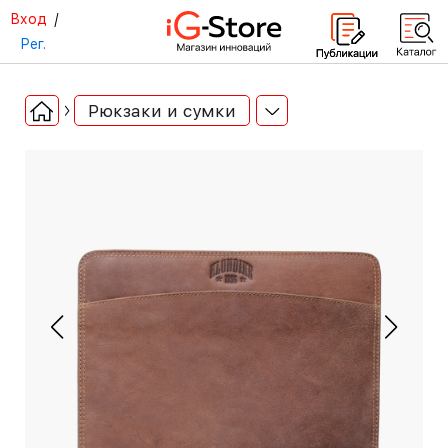
Вход
/
Рег.
Рюкзаки и сумки