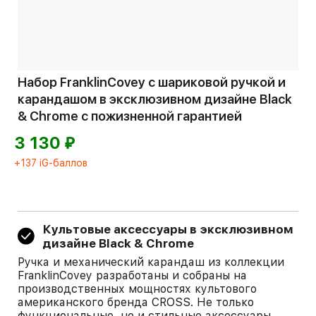
Набор FranklinCovey с шариковой ручкой и
карандашом в эксклюзивном дизайне Black
& Chrome с пожизненной гарантией
⃏
3 130
+137 iG-баллов
Культовые аксессуары в эксклюзивном
дизайне Black & Chrome
Ручка и механический карандаш из коллекции
FranklinCovey разработаны и собраны на
производственных мощностях культового
американского бренда CROSS. Не только
функциональные, но и стильные аксессуары