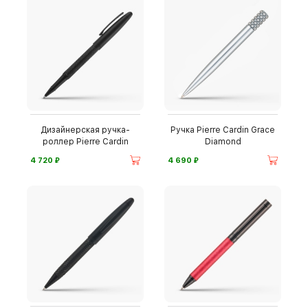
Дизайнерская ручка-
Ручка Pierre Cardin Grace
роллер Pierre Cardin
Diamond
⃏
⃏
4 720
4 690