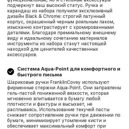
подчеркнут ваш высокий статус. Ручка и
карандаш из набора получили эксклюзивный
дизайн Black & Chrome: строгий латунный
корпус, окрашенный черным рояльным лаком,
изысканно контрастирует с хромированными
деталями. Благодаря премиальному внешнему
виду и идеальному сочетанию материалов
инструменты из набора станут настоящей
находкой для ценителей качественных
аксессуаров.
Система Aqua-Point для комфортного и
быстрого письма
Шариковые ручки FranklinCovey используют
фирменные стержни Aqua-Point. Они заправлены
гель-пастой пониженной вязкости, которая
мгновенно впитывается в бумагу любой
плотности и фактуры и высыхает, не
расплываясь. Использование текучей пасты
снижает сопротивление ручки при движении по
бумаге, минимизирует утомление кисти и
обеспечивает максимальный комфорт при