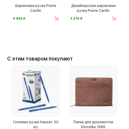
Шариковая ручка Pierre
Дизайнерская шариковая
Cardin
ручка Pierre Cardin
⃏
⃏
4 420
3 270
С этим товаром покупают
Гелевые ручки Hauser, 50
Папка для документов
шт.
Klondike 1896