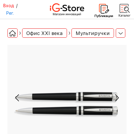
Вход
/
Рег.
Офис ХХI века
Мультиручки