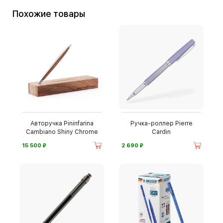
Похожие товары
Авторучка Pininfarina
Ручка-роллер Pierre
Cambiano Shiny Chrome
Cardin
⃏
⃏
15 500
2 690